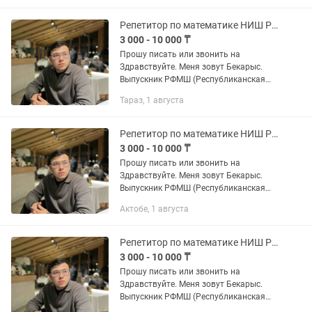
Университет, специальность —...
Репетитор по математике НИШ РФМШ КТЛ SAT NUET. Помощь по СОР, СОЧ
3 000 - 10 000 ₸
Прошу писать или звонить на
Здравствуйте. Меня зовут Бекарыс.
Выпускник РФМШ (Республиканская
физико-математическая школа).
Тараз, 1 августа
Студент 3 курса Назарбаев
Университет, специальность —...
Репетитор по математике НИШ РФМШ КТЛ SAT NUET. Помощь по СОР, СОЧ
3 000 - 10 000 ₸
Прошу писать или звонить на
Здравствуйте. Меня зовут Бекарыс.
Выпускник РФМШ (Республиканская
физико-математическая школа).
Актобе, 1 августа
Студент 3 курса Назарбаев
Университет, специальность —...
Репетитор по математике НИШ РФМШ КТЛ SAT NUET. Помощь по СОР, СОЧ
3 000 - 10 000 ₸
Прошу писать или звонить на
Здравствуйте. Меня зовут Бекарыс.
Выпускник РФМШ (Республиканская
физико-математическая школа).