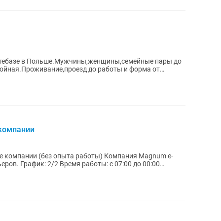
фтебазе в Польше.Мужчины,женщины,семейные пары до
тойная.Проживание,проезд до работы и форма от
 компании
) Компания Magnum e-
:00 до 00:00