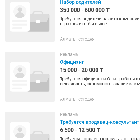
Набор водителей
350 000 - 600 000 ₸
Требуются водители на авто компании.
страховки от 6 и выше
Алматы, сегодня
Реклама
Официант
15 000 - 20 000 ₸
Требуются официанты Опыт работы с клиентами Трудолюбие, коммуникабельность,
вежливость, скромность, знание как 
Оплата в неделю 1 раз Возраст с...
Алматы, сегодня
Реклама
Требуется продавец-консультант
6 500 - 12 500 ₸
Требуется продавец-консультант в отд