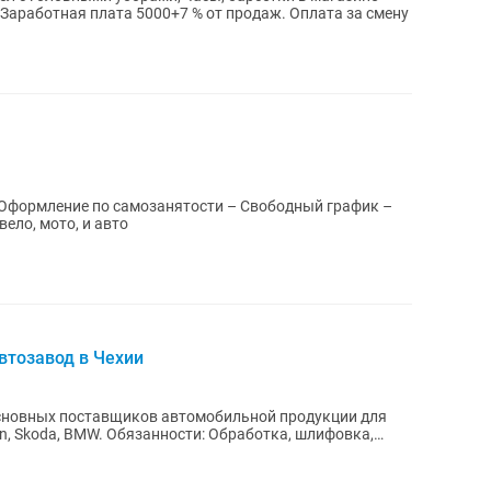
. Заработная плата 5000+7 % от продаж. Оплата за смену
 Оформление по самозанятости – Свободный график –
о пешим, вело, мото, и авто
втозавод в Чехии
 основных поставщиков автомобильной продукции для
ти: Обработка, шлифовка,