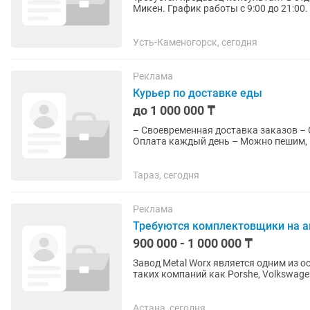
Микен. График работы с 9:00 до 21:00
Усть-Каменогорск, сегодня
Реклама
Курьер по доставке еды
до 1 000 000 ₸
– Своевременная доставка заказов –
Оплата каждый день – Можн
Тараз, сегодня
Реклама
Требуются комплектовщики на а
900 000 - 1 000 000 ₸
Завод Metal Worx является одним из
таких компаний как Porshe, Volkswagen, Skoda, BMW. Обязаннос
мойка сушка...
Астана, сегодня