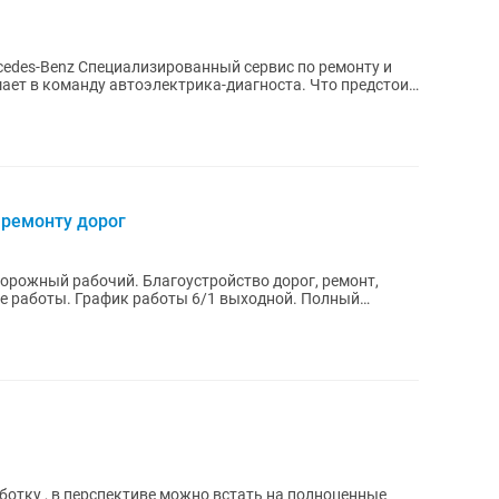
сервис по ремонту и
оманду автоэлектрика-диагноста. Что предстоит
ремонту дорог
орожный рабочий. Благоустройство дорог, ремонт,
 выходной. Полный
ботку , в перспективе можно встать на полноценные