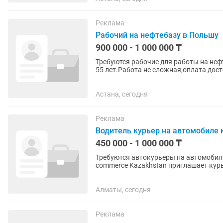
Реклама
Рабочий на нефтебазу в Польшу
900 000 - 1 000 000 ₸
Требуются рабочие для работы на не
55 лет.Работа не сложная,оплата дос
Работодателя.Рабочая виза на 1 год...
Астана, сегодня
Реклама
Водитель курьер на автомобиле
450 000 - 1 000 000 ₸
Требуются автокурьеры на автомобиле компании (без опыта работы
commerce Kazakhstan приглашает курьеров. График: 2/2 Время работы: с 07
Зарплата выплачивается 3 раза...
Алматы, сегодня
Реклама