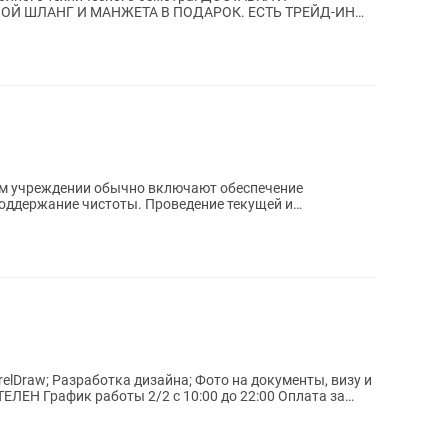
Й ШЛАНГ И МАНЖЕТА В ПОДАРОК. ЕСТЬ ТРЕЙД-ИН
) Большой выбор б/у бытовой...
ом учреждении обычно включают обеспечение
поддержание чистоты. Проведение текущей и
етствии с...
окументы, визу и