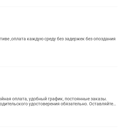
ктиве ,оплата каждую среду без задержек без опоздания
йная оплата, удобный график, постоянные заказы.
одительского удостоверения обязательно. Оставляйте