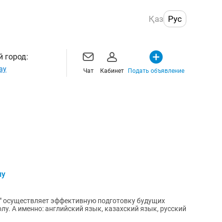
Қаз
Рус
 город:
ау
Чат
Кабинет
Подать объявление
лу
up" осуществляет эффективную подготовку будущих
у. А именно: английский язык, казахский язык, русский