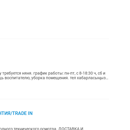
требуется няня. график работы: пн-пт, с 8-18:30 ч, сб и
НТИЯ/TRADE IN
 технического осмотра. ДОСТАВКА И