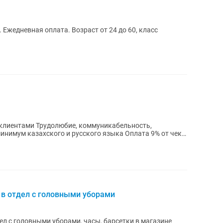
 Ежедневная оплата. Возраст от 24 до 60, класс
минимум казахского и русского языка Оплата 9% от чека
 в отдел с головными уборами
ел с головными уборами, часы, барсетки в магазине