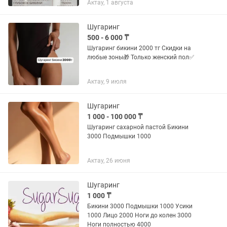
Актау, 1 августа
Шугаринг
500 - 6 000 ₸
Шугаринг бикини 2000 тг Скидки на
любые зоны🎁 Только женский пол✅
Актау, 9 июля
Шугаринг
1 000 - 100 000 ₸
Шугаринг сахарной пастой Бикини
3000 Подмышки 1000
Актау, 26 июня
Шугаринг
1 000 ₸
Бикини 3000 Подмышки 1000 Усики
1000 Лицо 2000 Ноги до колен 3000
Ноги полностью 4000