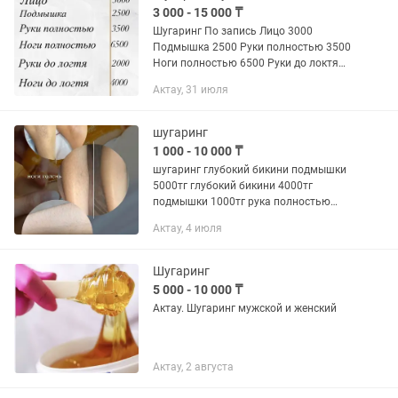
3 000 - 15 000 ₸
Шугаринг По запись Лицо 3000
Подмышка 2500 Руки полностью 3500
Ноги полностью 6500 Руки до локтя
2000 Ноги до локтя 4000 Живот
Актау, 31 июля
полностью 4500 Спина полностью
5500 Зпаись по
шугаринг
1 000 - 10 000 ₸
шугаринг глубокий бикини подмышки
5000тг глубокий бикини 4000тг
подмышки 1000тг рука полностью
4000тг ноги полностью 5000тг все тело
Актау, 4 июля
10000тг
Шугаринг
5 000 - 10 000 ₸
Актау. Шугаринг мужской и женский
Актау, 2 августа