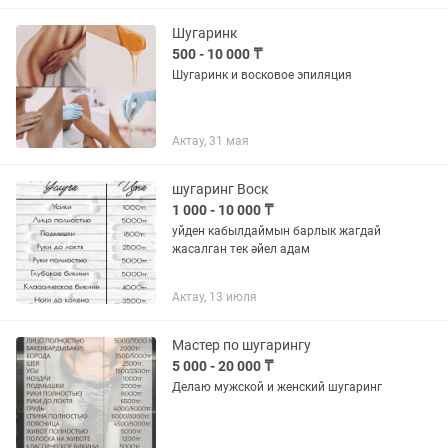
3500
Шугаринк
500 - 10 000 ₸
Шугаринк и восковое эпиляция
Актау, 31 мая
шугаринг Воск
1 000 - 10 000 ₸
уйден кабылдаймын барлык жагдай
жасалган тек әйел адам
Актау, 13 июля
Мастер по шугарингу
5 000 - 20 000 ₸
Делаю мужской и женский шугаринг