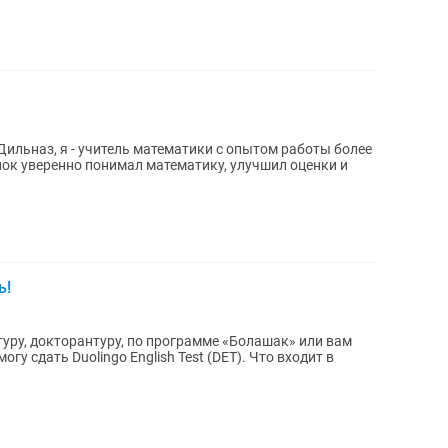
ь!
туру, докторантуру, по программе «Болашак» или вам
ь Duolingo English Test (DET). Что входит в