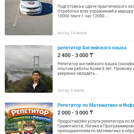
Подготовка к сдаче практического эк
Отработка всех упражнений и маршрут
10000 тенге 1 час 12000...
Актау, 14 июля
репетитор Английского языка
2 400 - 3 000 ₸
Репетитор английского языка (онлайн
опытом работы более 4 лет. Провожу 
уверенно овладеть...
Актау, 6 июля
Репетитор по Математике и Инф
2 000 - 3 000 ₸
Предоставляю услуги репетитора по 
Грамотности, Логике и Программированию в онла
преподавателем по Математике в обра