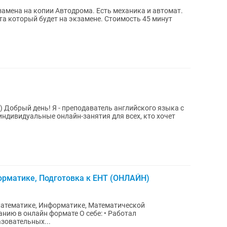
замена на копии Автодрома. Есть механика и автомат.
а который будет на экзамене. Стоимость 45 минут
) Добрый день! Я - преподаватель английского языка с
индивидуальные онлайн-занятия для всех, кто хочет
орматике, Подготовка к ЕНТ (ОНЛАЙН)
Математике, Информатике, Математической
йн формате О себе: • Работал
зовательных...