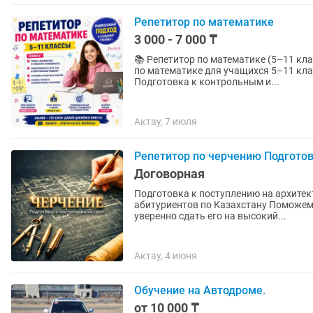
Репетитор по математике
3 000 - 7 000 ₸
📚 Репетитор по математике (5–11 кл
по математике для учащихся 5–11 кл
Подготовка к контрольным и...
Актау, 7 июля
Репетитор по черчению Подготов
Договорная
Подготовка к поступлению на архитек
абитуриентов по Казахстану Поможем с нуля подготовиться к творческому экзамену и
уверенно сдать его на высокий...
Актау, 4 июня
Обучение на Автодроме.
от 10 000 ₸