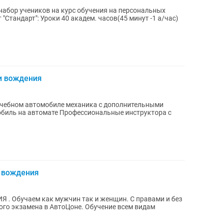
тандарт": Уроки 40 академ. часов(45 минут -1 а/час)
и вождения
учебном автомобиле механика с дополнительными
обиль на автомате Профессиональные инструктора с
 вождения
и и без
кого экзамена в АвтоЦоне. Обучение всем видам