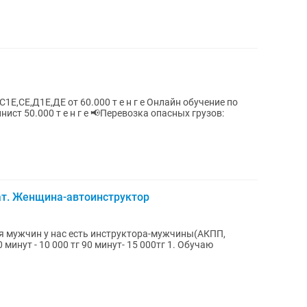
ДЕ от 60.000 т е н г е Онлайн обучение по
т. Женщина-автоинструктор
 мужчин у нас есть инструктора-мужчины(АКПП,