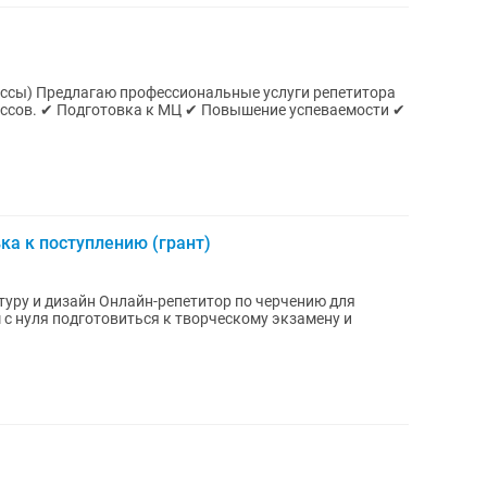
ассы) Предлагаю профессиональные услуги репетитора
ассов. ✔ Подготовка к МЦ ✔ Повышение успеваемости ✔
ка к поступлению (грант)
туру и дизайн Онлайн-репетитор по черчению для