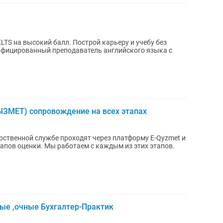
LTS на высокий балл. Построй карьеру и учебу без
ЫЗМЕТ) сопровождение на всех этапах
рственной службе проходят через платформу E-Qyzmet и
пов оценки. Мы работаем с каждым из этих этапов.
е ,очные Бухгалтер-Практик