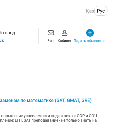
Қаз
Рус
 город:
ау
Чат
Кабинет
Подать объявление
заменам по математике (SAT, GMAT, GRE)
ОЧ