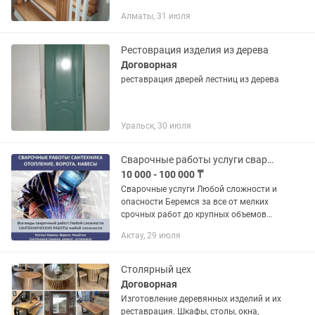
Алматы, 31 июля
Рестоврация изделия из дерева
Договорная
реставрация дверей лестниц из дерева
Уральск, 30 июля
Сварочные работы услуги сварщика сварка любой сложности
10 000 - 100 000 ₸
Сварочные услуги Любой сложности и
опасности Беремся за все от мелких
срочных работ до крупных объемов
Имеем Свой цех и свою газель Заборы,
Актау, 29 июля
ворота, решетки, лестницы, навесы,
теплицы, каркасы...
Столярный цех
Договорная
Изготовление деревянных изделий и их
реставрация. Шкафы, столы, окна,