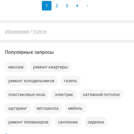
1
2
3
4
Объявления
Услуги
Популярные запросы
массаж
ремонт квартиры
ремонт холодильников
газель
пластиковые окна
электрик
натяжной потолок
шугаринг
автошкола
мебель
ремонт телевизоров
сантехник
сиделки