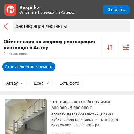
Kaspi.kz
Открыть
Открыть в Приложении Kaspi.kz
Объявления по запросу реставрация
лестницы в Актау
2 объявления
Строительство и ремонт
Актау
Цена
Есть фото
лестница заказ кабылдаймын
600 000 - 5 000 000 ₸
ассалаумагалейкум лестница заказ
кабылдаймын, реставрация, материал
бук дуб ясень сосна фанера