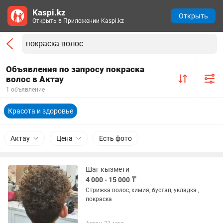
Kaspi.kz
Открыть
Открыть в Приложении Kaspi.kz
Объявления по запросу покраска
волос в Актау
1 объявление
Красота и здоровье
Актау
Цена
Есть фото
Шаг кызмети
4 000 - 15 000 ₸
Стрижка волос, химия, бустап, укладка ,
покраска