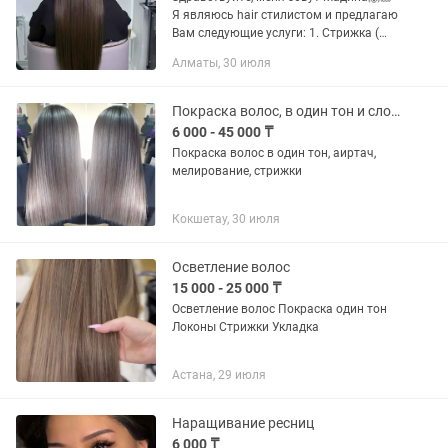
Я являюсь hair стилистом и предлагаю
Вам следующие услуги: 1. Стрижка (
лесенка, каскад, ровный срез, каре
Алматы, 30 июля
классическое) 2. Покраска волос в
один тон 3. Стрижка...
Покраска волос, в один тон и сложное окрашивание
6 000 - 45 000 ₸
Покраска волос в один тон, аиртач,
мелирование, стрижки
Кокшетау, 30 июля
Осветление волос
15 000 - 25 000 ₸
Осветление волос Покраска один тон
Локоны Стрижки Укладка
Астана, 29 июля
Наращивание ресниц
6 000 ₸