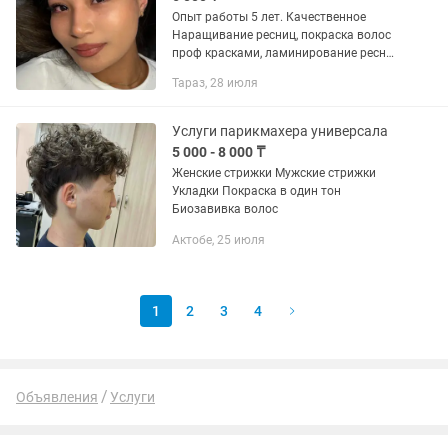
Опыт работы 5 лет. Качественное
Наращивание ресниц, покраска волос
проф красками, ламинирование ресниц
и бровей, коррекция и покраска бровей,
Тараз, 28 июля
шугаринг.
Услуги парикмахера универсала
5 000 - 8 000 ₸
Женские стрижки Мужские стрижки
Укладки Покраска в один тон
Биозавивка волос
Актобе, 25 июля
1
2
3
4
Объявления
Услуги