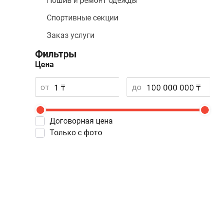
Пошив и ремонт одежды
Спортивные секции
Заказ услуги
Фильтры
Цена
от
до
Договорная цена
Только с фото