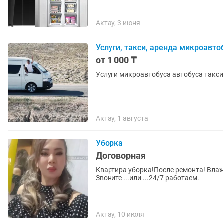
Актау, 3 июня
Услуги, такси, аренда микроавто
от 1 000 ₸
Услуги микроавтобуса автобуса такси 
Актау, 1 августа
Уборка
Договорная
Квартира уборка!После ремонта! Влаж
Звоните ...или ...24/7 работаем.
Актау, 10 июля