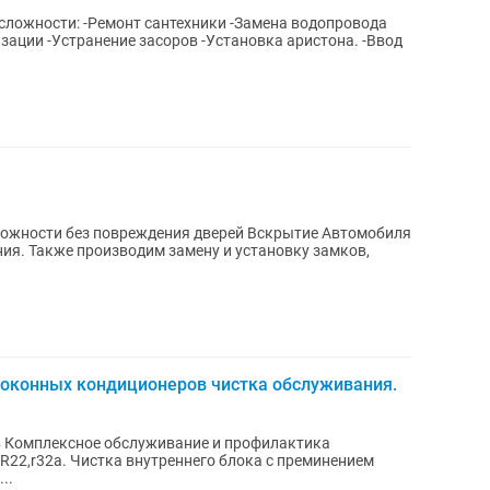
 сложности: -Ремонт сантехники -Замена водопровода
з повреждения дверей Вскрытие Автомобиля
 замков,
,оконных кондиционеров чистка обслуживания.
в Комплексное обслуживание и профилактика
22,r32a. Чистка внутреннего блока с преминением
и...