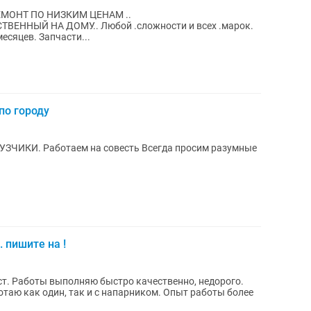
ТВЕННЫЙ НА ДОМУ.. Любой .сложности и всех .марок.
есяцев. Запчасти...
по городу
а просим разумные
. пишите на !
т. Работы выполняю быстро качественно, недорого.
дин, так и с напарником. Опыт работы более