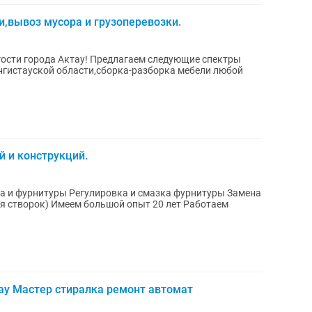
и,вывоз мусора и грузоперевозки.
гости города Актау! Предлагаем следующие спектры
Мангистауской области,сборка-разборка мебели любой
й и конструкций.
ворок) Имеем большой опыт 20 лет Работаем
ау Мастер стиралка ремонт автомат