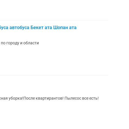
буса автобуса Бекет ата Шопан ата
по городу и области
ная уборка!После квартирантов! Пылесос все есть!