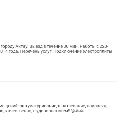
городу Актау. Выезд в течение 30 мин. Работы с 220-
2014 года. Перечень услуг: Подключение электроплиты
мещений: оштукатуривание, шпатлевание, покраска,
о, качественно, с удовольствием!!😊🙏🙏