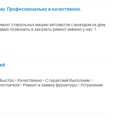
у. Профессионально и качественно.
монт стиральных машин автоматов с выездом на дом,
имо позвонить и заказать ремонт именно у нас: 1.
ей
плотнителя • Ремонт и замену фурнитуры • Устранение