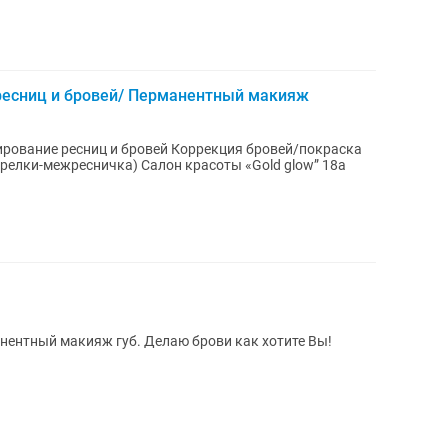
ресниц и бровей/ Перманентный макияж
 Салон красоты «Gold glow” 18а
ентный макияж губ. Делаю брови как хотите Вы!