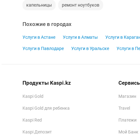
капельницы
ремонт ноутбуков
Похожие в городах
Услуги в Астане
Услуги в Алматы
Услуги в Карага
Услуги в Павлодаре
Услуги в Уральске
Услуги в П
Продукты Kaspi.kz
Сервисы
Kaspi Gold
Магазин
Kaspi Gold для ребенка
Travel
Kaspi Red
Платежи
Kaspi Депозит
Мой Банк