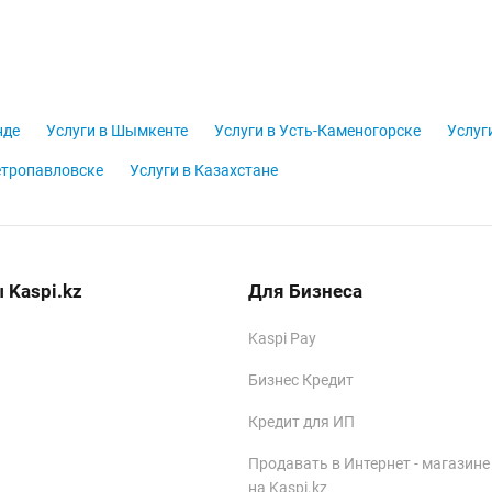
нде
Услуги в Шымкенте
Услуги в Усть-Каменогорске
Услуг
етропавловске
Услуги в Казахстане
 Kaspi.kz
Для Бизнеса
Kaspi Pay
Бизнес Кредит
Кредит для ИП
Продавать в Интернет - магазине
на Kaspi.kz