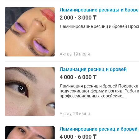
Ламинирование ресницы и брове
2 000 - 3 000 ₸
Ламинирова
Актау, 19 июля
Ламинация ресниц и бровей
4 000 - 6 000 ₸
Ламинация ресниц и бровей Покраска и коррекция бровей 
подчеркивают форму и взгляд. Работа
профессиональных корейских...
Актау, 23 июня
Ламинирование ресниц и бровей,
4 000 - 6 000 ₸