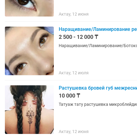
Актау, 12 июня
Наращивание/Ламинирование ре
2 500 - 12 000 ₸
Наращивание/Ламинирование/Ботокс
Актау, 12 июля
Растушевка бровей губ межресн
10 000 ₸
Татуаж тату растушевка микроблейди
Актау, 12 июня