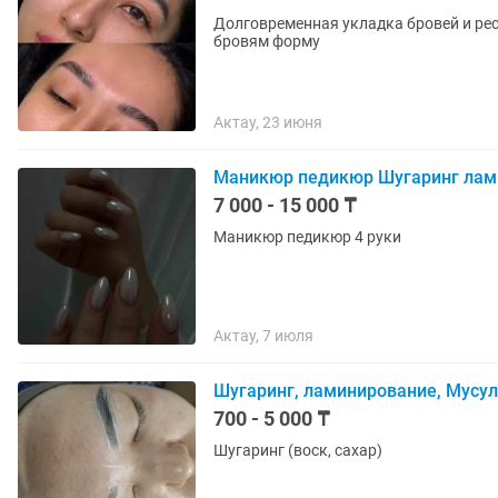
Долговременная укладка бровей и рес
бровям форму
Актау, 23 июня
Маникюр педикюр Шугаринг лам
7 000 - 15 000 ₸
Маникюр педикюр 4 руки
Актау, 7 июля
Шугаринг, ламинирование, Мусул
700 - 5 000 ₸
Шугаринг (воск, сахар)