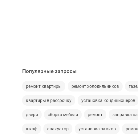
Популярные запросы
ремонт квартиры
ремонт холодильников
газе
квартиры в рассрочку
установка кондиционеров
двери
сборка мебели
ремонт
заправка к
шкаф
эвакуатор
установка замков
ремон