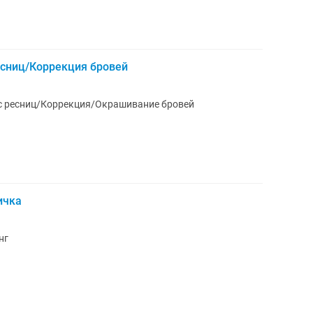
сниц/Коррекция бровей
 ресниц/Коррекция/Окрашивание бровей
ичка
нг