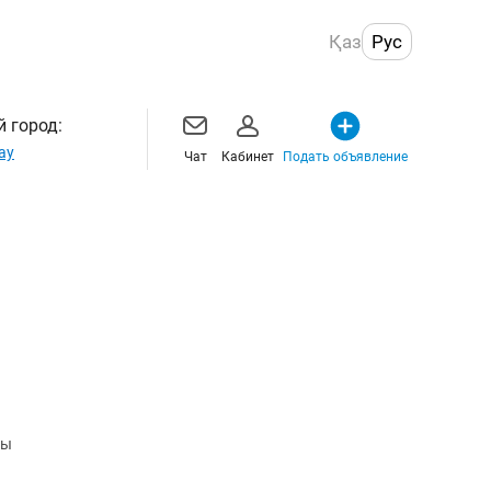
Қаз
Рус
 город:
ау
Чат
Кабинет
Подать объявление
бы