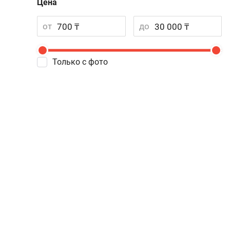
Цена
от
до
Только с фото