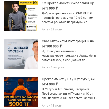
1С Программист Обновления Предприятие Консультация Облако Торговля
от 5 000 ₸
Доброго времени суток! ОБО МНЕ Я
частный программист 1С с 9-летним
опытом, работаю напрямую без
посредников. Это экономит ваши
Актау, 29 июня
деньги и время. Высокая
квалификация, люблю свою работу,
быстро...
CRM Битрикс24 Интеграция и настройка в Актау
от 100 000 ₸
🚀 Приводим клиентов и
масштабируем продажи в Актау. Меня
зовут Алексей, я специалист по
интернет рекламе, разработки сайтов и
Актау, 1 августа
интеграции CRM систем с опытом
работы 15 лет. Работая со мной вы...
Программист \ 1С \ IT-услуги \ Айтишник \ Python \ Windows
от 4 999 ₸
IT Услуги и 1С: Ремонт, Настройка.
Профессиональные IT-услуги и 1С от
специалиста с 13+ лет опыта! Срочный
ремонт компьютеров, ноутбуков,
Актау, 13 июня
настройка серверов,