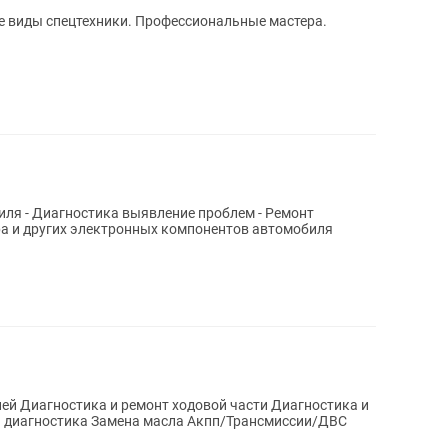
е виды спецтехники. Профессиональные мастера.
- Ремонт
ера и других электронных компонентов автомобиля
дней Диагностика и ремонт ходовой части Диагностика и
я диагностика Замена масла Акпп/Трансмиссии/ДВС