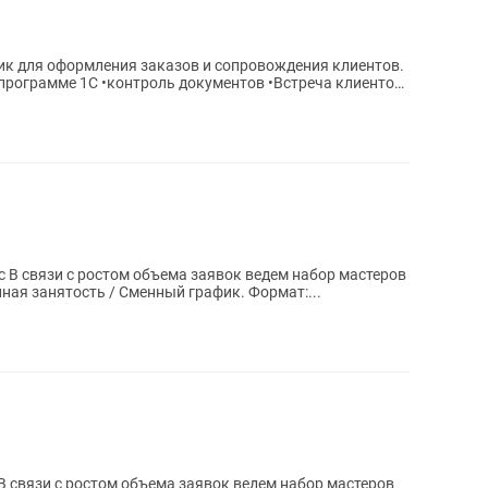
ик для оформления заказов и сопровождения клиентов.
программе 1С •контроль документов •Встреча клиентов,
ров
ная занятость / Сменный график. Формат:...