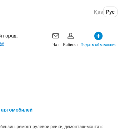
Қаз
Рус
 город:
ау
Чат
Кабинет
Подать объявление
 автомобилей
ь-бензин, ремонт рулевой рейки, демонтаж-монтаж