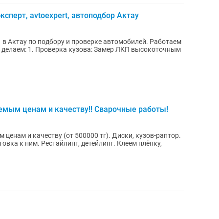
ксперт, avtoexpert, автоподбор Актау
в Актау по подбору и проверке автомобилей. Работаем
емым ценам и качеству!! Сварочные работы!
ценам и качеству (от 500000 тг). Диски, кузов-раптор.
овка к ним. Рестайлинг, детейлинг. Клеем плёнку,