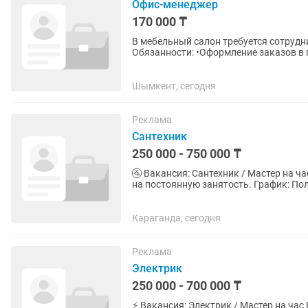
Офис-менеджер
170 000 ₸
В мебельный салон требуется сотрудн
Обязанности: •Оформление заказов в 
организация чай/кофе...
Шымкент, сегодня
Реклама
Сантехник
250 000 - 750 000 ₸
🚰 Вакансия: Сантехник / Мастер на час В связи с ростом объема заявок ведем набор масте
на постоянную занятость. График: Пол
Караганда, сегодня
Реклама
Электрик
250 000 - 700 000 ₸
⚡ Вакансия: Электрик / Мастер на час В связи с ростом объема заявок ведем набор мастеров