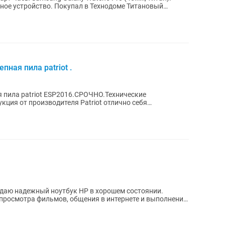
стройство. Покупал в Технодоме Титановый
ная пила patriot .
 пила patriot ESP2016.СРОЧНО.Технические
кция от производителя Patriot отлично себя
екте ,...
 просмотра фильмов, общения в интернете и выполнения