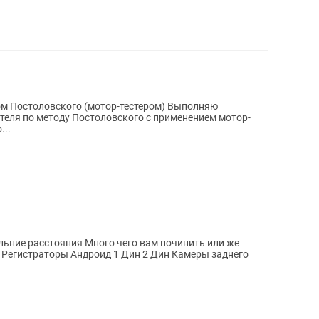
м Постоловского (мотор-тестером) Выполняю
теля по методу Постоловского с применением мотор-
...
го чего вам починить или же