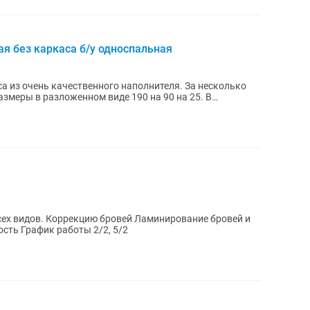
я без каркаса б/у односпальная
а из очень качественного наполнителя. За несколько
азмеры в разложенном виде 190 на 90 на 25. В
сех видов. Коррекцию бровей Ламинирование бровей и
льность График работы 2/2, 5/2