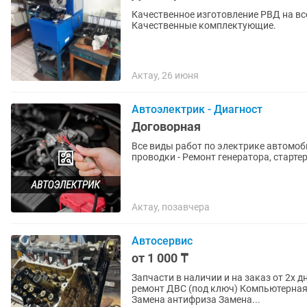
Качественное изготовление РВД на вс
Качественные комплектующие.
Актау, 26 июня
Автоэлектрик - Диагност
Договорная
Все виды работ по электрике автомобиля - Диагностика выявление проблем 
проводки - Ремонт генератора, старт
Актау, позавчера
Автосервис
от 1 000 ₸
Запчасти в наличии и на заказ от 2х 
ремонт ДВС (под ключ) Компьютерна
Замена антифриза Замена...