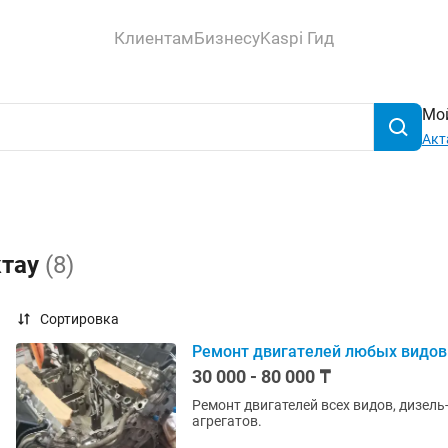
Клиентам
Бизнесу
Kaspi Гид
Мой
Акт
ктау
(8)
Сортировка
Ремонт двигателей любых видов
30 000 - 80 000 ₸
Ремонт двигателей всех видов, дизел
агрегатов.