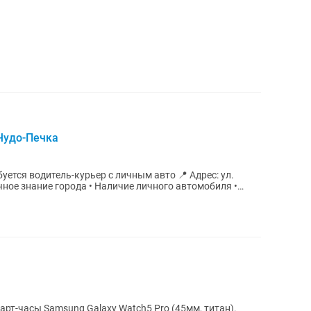
Чудо-Печка
водитель-курьер с личным авто 📍 Адрес: ул.