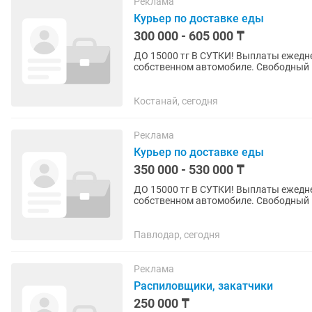
Реклама
Курьер по доставке еды
300 000 - 605 000 ₸
ДО 15000 тг В СУТКИ! Выплаты ежедне
собственном автомобиле. Свободный г
Принимать заказы через мобильное...
Костанай, сегодня
Реклама
Курьер по доставке еды
350 000 - 530 000 ₸
ДО 15000 тг В СУТКИ! Выплаты ежедне
собственном автомобиле. Свободный г
Принимать заказы через мобильное...
Павлодар, сегодня
Реклама
Распиловщики, закатчики
250 000 ₸