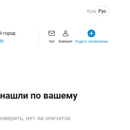
Қаз
Рус
 город:
ау
Чат
Кабинет
Подать объявление
 нашли по вашему
оверить, нет ли опечаток