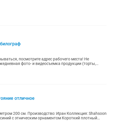
билограф
зываться, посмотрите адрес рабочего места! Не
тояние отличное
Иран Коллекция: Shahsoon
о-синий с этническим орнаментом Короткий плотный