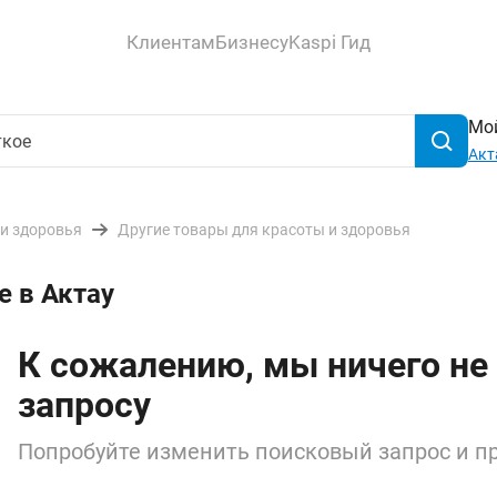
Клиентам
Бизнесу
Kaspi Гид
Мой
Акт
 и здоровья
Другие товары для красоты и здоровья
е в Актау
К сожалению, мы ничего не
запросу
Попробуйте изменить поисковый запрос и пр