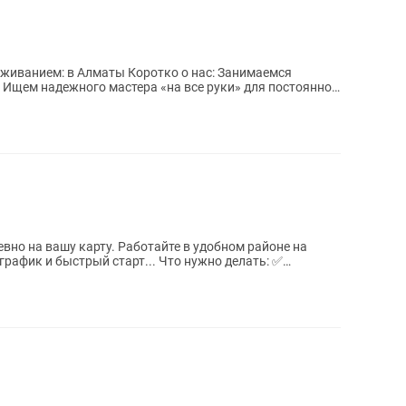
роживанием: в Алматы Коротко о нас: Занимаемся
 Ищем надежного мастера «на все руки» для постоянной
вно на вашу карту. Работайте в удобном районе на
рафик и быстрый старт... Что нужно делать: ✅