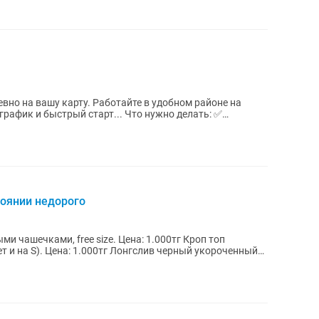
вно на вашу карту. Работайте в удобном районе на
трый старт... Что нужно делать: ✅
оянии недорого
шечками, free size. Цена: 1.000тг Кроп топ
.000тг Лонгслив черный укороченный