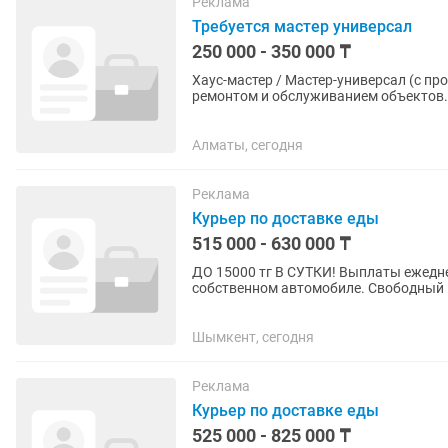
Реклама
Требуется мастер универсал
250 000 - 350 000 ₸
Хаус-мастер / Мастер-универсал (с п
ремонтом и обслуживанием объектов.
работы. Что нужно...
Алматы, сегодня
Реклама
Курьер по доставке еды
515 000 - 630 000 ₸
ДО 15000 тг В СУТКИ! Выплаты ежедне
собственном автомобиле. Свободный г
Принимать заказы через мобильное...
Шымкент, сегодня
Реклама
Курьер по доставке еды
525 000 - 825 000 ₸