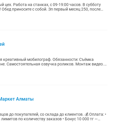
 цех. Работа на станках, с 09-19:00 часов. В субботу
 Обед приносите с собой. Зп первый месяц 250, после
ей
ый мобилограф. Обязанности: Съёмка
ж видео.
 Маркет Алматы
о покупателей, со склада до клиентов. 💰 Оплата: •
ез лимитов по количеству заказов • Бонус 10 000 тг —