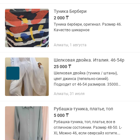
Туника Бербери
2 000 ₸
Туника бербери, оригинал. Размер 46.
Качество шикарное
Алматы, 1 августа
Шелковая двойка. Италия. 46-54р
25 000 ₸
Шелковая двойка (туника / штаны),
цвет джинса (пепельно-синий).
Подходит от 46-54 размеров. 35000
тенге. Новое.
Алматы, 31 июля
Рубашка-туника, платье, топ
5 000 ₸
Рубашка-туника, топ, платье, все в
отличном состоянии. Размер 48-50. L-
XL Можно 46, если оверсайз хотите.
Каждая вещь по 5000 тг