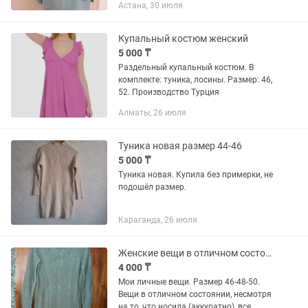
Астана, 30 июля
Купальный костюм женский
5 000 ₸
Раздельный купальный костюм. В
комплекте: туника, лосины. Размер: 46,
52. Производство Турция
Алматы, 26 июля
Туника новая размер 44-46
5 000 ₸
Туника новая. Купила без примерки, не
подошёл размер.
Караганда, 26 июля
Женские вещи в отличном состоянии Туника и штаны
4 000 ₸
Мои личные вещи. Размер 46-48-50.
Вещи в отличном состоянии, несмотря
на то, что носила (аккуратно), все