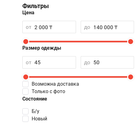
Фильтры
Цена
от
до
Размер одежды
от
до
Возможна доставка
Только с фото
Состояние
Б/у
Новый