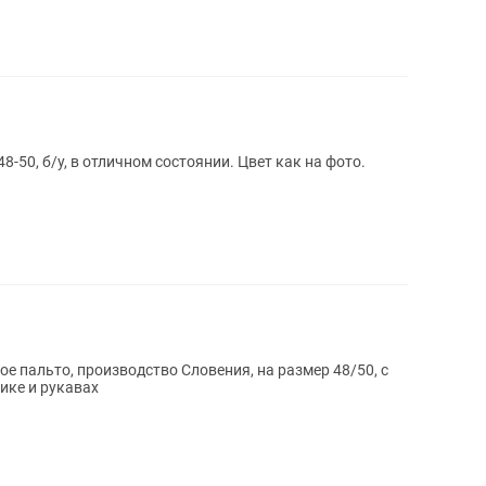
8-50, б/у, в отличном состоянии. Цвет как на фото.
е пальто, производство Словения, на размер 48/50, с
ике и рукавах