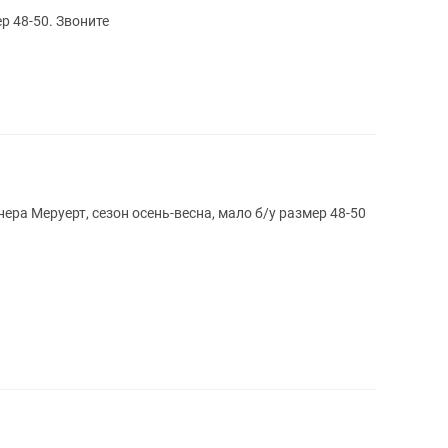
р 48-50. Звоните
ра Меруерт, сезон осень-весна, мало б/у размер 48-50