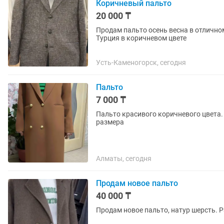
Коричневый пальто
20 000 ₸
Продам пальто осень весна в отлично
Турция в коричневом цвете
Усть-Каменогорск, сегодня
Пальто
7 000 ₸
Пальто красивого коричневого цвета.
размера
Алматы, сегодня
Продам новое пальто
40 000 ₸
Продам новое пальто, натур шерсть. Ра