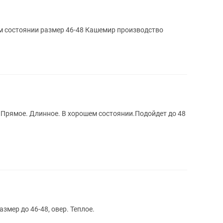
м состоянии размер 46-48 Кашемир производство
 Прямое. Длинное. В хорошем состоянии.Подойдет до 48
змер до 46-48, овер. Теплое.