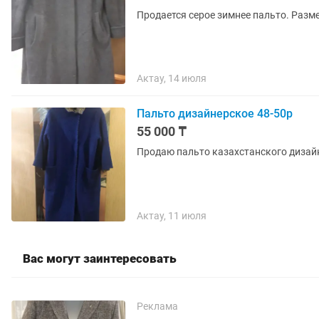
Продается серое зимнее пальто. Разме
Актау, 14 июля
Пальто дизайнерское 48-50р
55 000 ₸
Продаю пальто казахстанского дизайне
Актау, 11 июля
Вас могут заинтересовать
Реклама