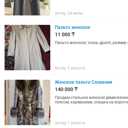
Актау, 24 июля
Пальто женское
11 000 ₸
Пальто женское, ткань драпп, размер 4
Актау, 2 августа
Женское пальто Словения
140 000 ₸
Продам стильное женское демисезонно
поясом, карманами, опушка на воротн
Актау, 1 августа