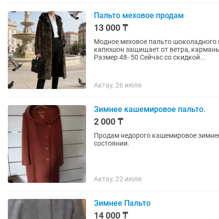
Пальто меховое продам
13 000 ₸
Модное меховое пальто шоколадного ц
капюшон защищает от ветра, карманы
Размер 48- 50 Сейчас со скидкой...
Актау, 26 июля
Зимнее кашемировое пальто.
2 000 ₸
Продам недорого кашемировое зимнее 
состоянии.
Актау, 22 июля
Зимнее Пальто
14 000 ₸