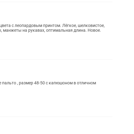
вета с леопардовым принтом. Лёгкое, шелковистое,
, манжеты на рукавах, оптимальная длина. Новое.
пальто , размер 48-50 с капюшоном в отличном