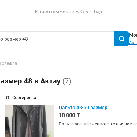
Клиентам
Бизнесу
Kaspi Гид
Мой
Акт
 одежда
размер 48 в Актау
(7)
Сортировка
Пальто 48-50 размер
10 000 ₸
Пальто осеннее женское в отличном с