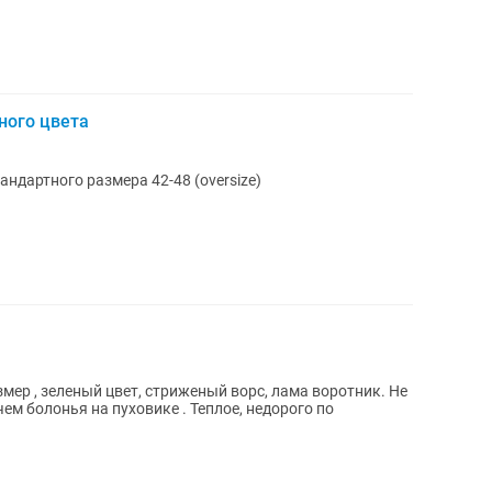
ного цвета
ндартного размера 42-48 (oversize)
мер , зеленый цвет, стриженый ворс, лама воротник. Не
 чем болонья на пуховике . Теплое, недорого по