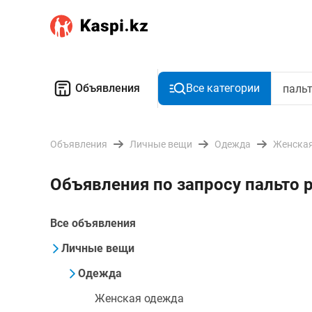
Объявления
Все категории
Объявления
Личные вещи
Одежда
Женская
Объявления по запросу пальто 
Все объявления
Личные вещи
Одежда
Женская одежда