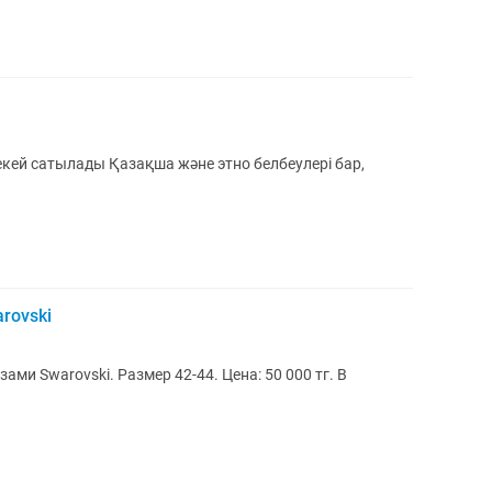
не этно белбеулері бар,
rovski
ми Swarovski. Размер 42-44. Цена: 50 000 тг. В