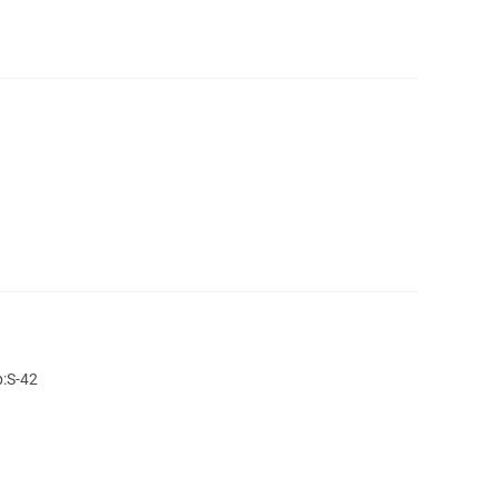
:S-42