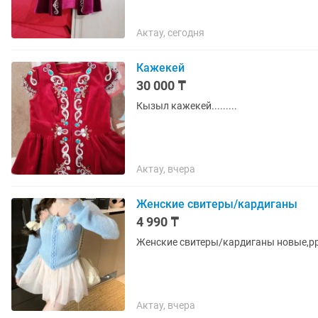
Актау, сегодня
Кажекей
30 000 ₸
Кызыл кажекей.........
Актау, вчера
Женские свитеры/кардиганы
4 990 ₸
Женские свитеры/кардиганы новые,рр
Актау, вчера