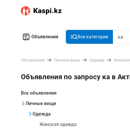
Объявления
Все категории
Объявления
Личные вещи
Одежда
Женская
Объявления по запросу ка в Ак
Все объявления
Личные вещи
Одежда
Женская одежда