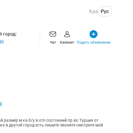
Қаз
Рус
 город:
ау
Чат
Кабинет
Подать объявление
B
размер м ка б/у в отл состояний пр.во Турция от
ка в другой город есть пишите звоните смотрите мой