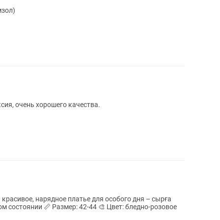
мзол)
ксия, очень хорошего качества.
 красивое, нарядное платье для особого дня – сырға
ом состоянии 📏 Размер: 42-44 🎨 Цвет: бледно-розовое