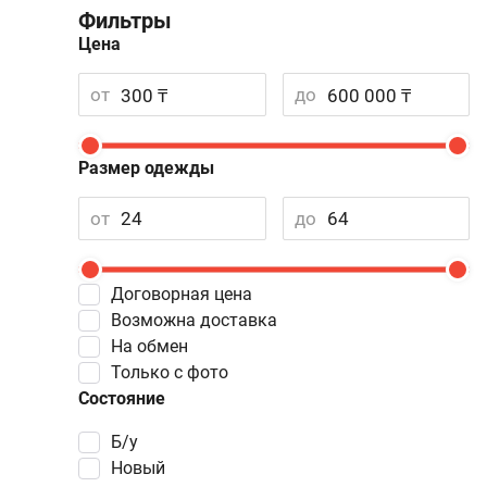
Фильтры
Цена
от
до
Размер одежды
от
до
Договорная цена
Возможна доставка
На обмен
Только с фото
Состояние
Б/у
Новый