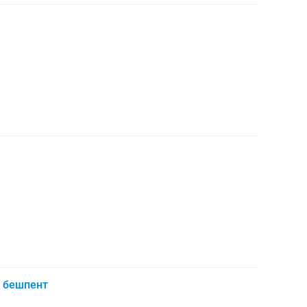
 бешпент