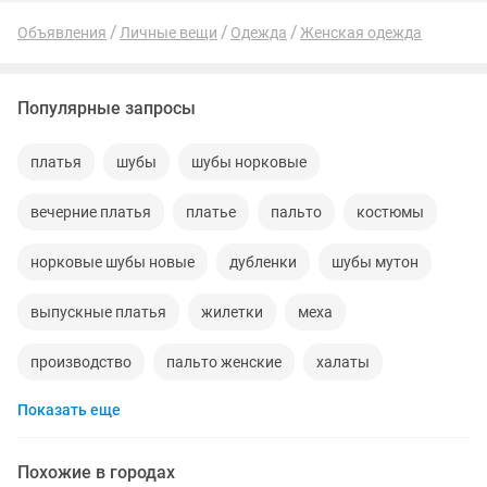
Объявления
Личные вещи
Одежда
Женская одежда
Популярные запросы
платья
шубы
шубы норковые
вечерние платья
платье
пальто
костюмы
норковые шубы новые
дубленки
шубы мутон
выпускные платья
жилетки
меха
производство
пальто женские
халаты
Показать еще
платья на прокат
брюки
женская
кардиган
одежда
дубленки женские
юбка
пиджаки
Похожие в городах