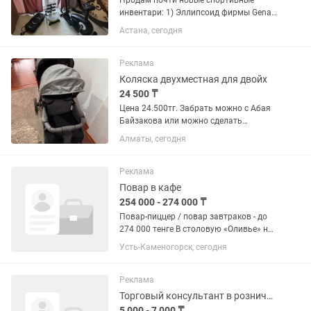
Продам почти новые спортивные
инвентари: 1) Эллипсоид фирмы Genau
2) Мультистанция
Астана, сегодня
Многофункциональный домашний
тренажер для брюшного пресса (аб-
машина), который часто используется
Реклама
для тренировки...
Коляска двухместная для двойх
24 500 ₸
Цена 24.500тг. Забрать можно с Абая
Байзакова или можно сделать
доставку за ваш счет, продаем так как
Алматы, сегодня
больше не нужно
Реклама
Повар в кафе
254 000 - 274 000 ₸
Повар-пиццер / повар завтраков - до
274 000 тенге В столовую «Оливье» на
ул. Абая, 1/1 требуется повар на
Усть-Каменогорск, сегодня
постоянную работу. Если умеете
готовить вкусно и вовремя,
соблюдаете график - ждём в...
Реклама
Торговый консультант в розничной торговле
5 000 - 7 000 ₸