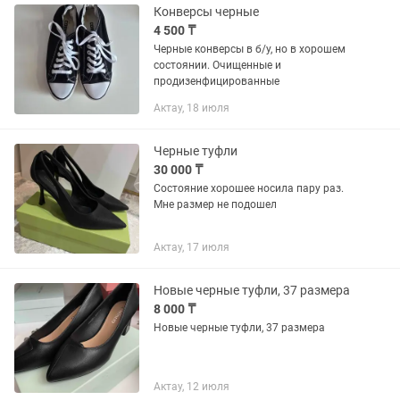
Конверсы черные
4 500 ₸
Черные конверсы в б/у, но в хорошем
состоянии. Очищенные и
продизенфицированные
Актау, 18 июля
Черные туфли
30 000 ₸
Состояние хорошее носила пару раз.
Мне размер не подошел
Актау, 17 июля
Новые черные туфли, 37 размера
8 000 ₸
Новые черные туфли, 37 размера
Актау, 12 июля