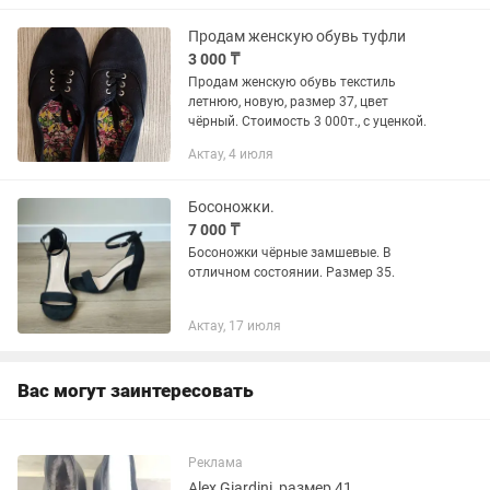
Продам женскую обувь туфли
3 000 ₸
Продам женскую обувь текстиль
летнюю, новую, размер 37, цвет
чёрный. Стоимость 3 000т., с уценкой.
Актау, 4 июля
Босоножки.
7 000 ₸
Босоножки чёрные замшевые. В
отличном состоянии. Размер 35.
Актау, 17 июля
Вас могут заинтересовать
Реклама
Alex Giardini, размер 41