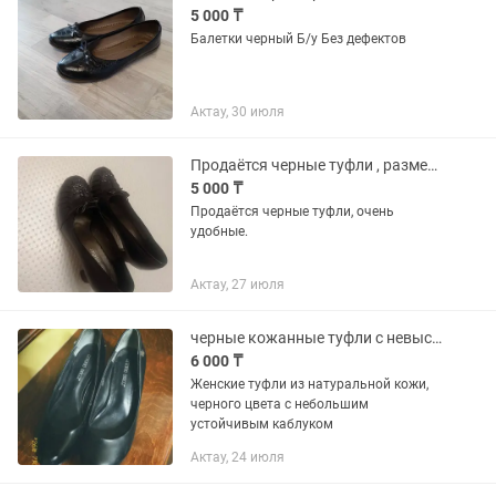
5 000 ₸
Балетки черный Б/у Без дефектов
Актау, 30 июля
Продаётся черные туфли , размер 36,
5 000 ₸
Продаётся черные туфли, очень
удобные.
Актау, 27 июля
черные кожанные туфли с невысоким каблуком
6 000 ₸
Женские туфли из натуральной кожи,
черного цвета с небольшим
устойчивым каблуком
Актау, 24 июля