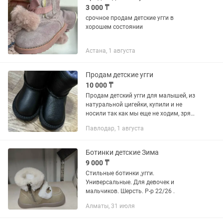
3 000 ₸
срочное продам детские угги в
хорошем состоянии
Астана, 1 августа
Продам детские угги
10 000 ₸
Продам детский угги для малышей, из
натуральной цигейки, купили и не
носили так как мы еще не ходим, зря
лежат.
Павлодар, 1 августа
Ботинки детские Зима
9 000 ₸
Стильные ботинки ,угги.
Универсальные. Для девочек и
мальчиков. Шерсть. Р-р 22/26 .
Алматы, 31 июля