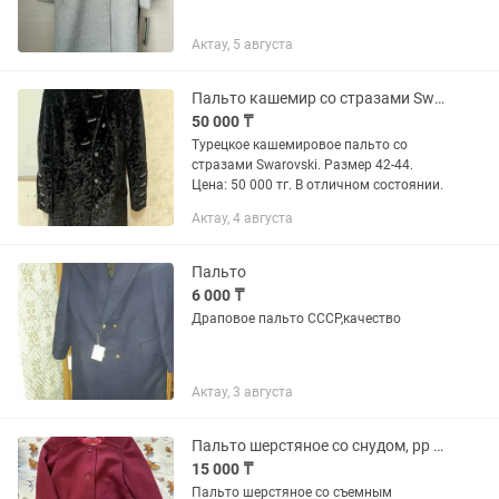
Актау, 5 августа
Пальто кашемир со стразами Swarovski
50 000 ₸
Турецкое кашемировое пальто со
стразами Swarovski. Размер 42-44.
Цена: 50 000 тг. В отличном состоянии.
Актау, 4 августа
Пальто
6 000 ₸
Драповое пальто СССР,качество
Актау, 3 августа
Пальто шерстяное со снудом, рр 46-48
15 000 ₸
Пальто шерстяное со съемным