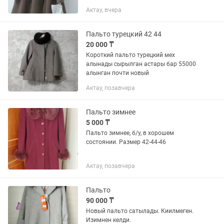
Актау, вчера
Пальто турецкий 42 44
20 000 ₸
Короткий пальто турецкий мех
алынады сырылган астары бар 55000
алынган почти новый
Актау, позавчера
Пальто зимнее
5 000 ₸
Пальто зимнее, б/у, в хорошем
состоянии. Размер 42-44-46
Актау, позавчера
Пальто
90 000 ₸
Новый пальто сатылады. Киилмеген.
Изимнен келди.