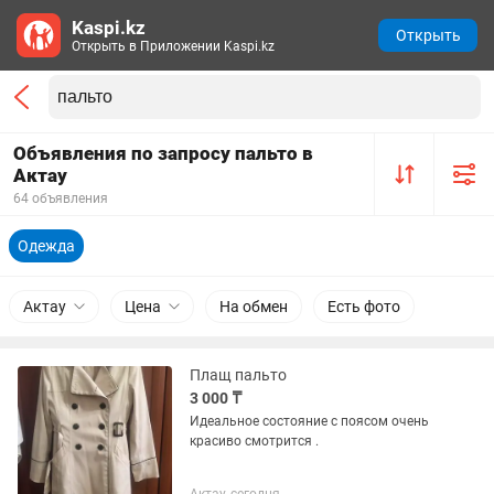
Kaspi.kz
Открыть
Открыть в Приложении Kaspi.kz
Объявления по запросу пальто в
Актау
64 объявления
Одежда
Актау
Цена
На обмен
Есть фото
Плащ пальто
3 000 ₸
Идеальное состояние с поясом очень
красиво смотрится .