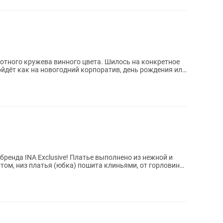
лотного кружева винного цвета. Шилось на конкретное
ойдёт как на новогодний корпоратив, день рождения или
e! Платье выполнено из нежной и
том, низ платья (юбка) пошита клиньями, от горловины