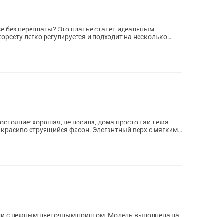
е без переплаты? Это платье станет идеальным
 красиво струящийся фасон. Элегантный верх с мягкими
ди с нежным цветочным принтом. Модель выполнена на