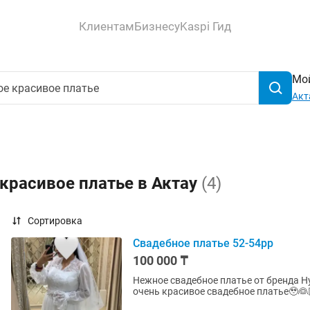
Клиентам
Бизнесу
Kaspi Гид
Мой
Акт
красивое платье в Актау
(4)
Сортировка
Свадебное платье 52-54рр
100 000 ₸
Нежное свадебное платье от бренда Н
очень красивое свадебное платье🥹👰