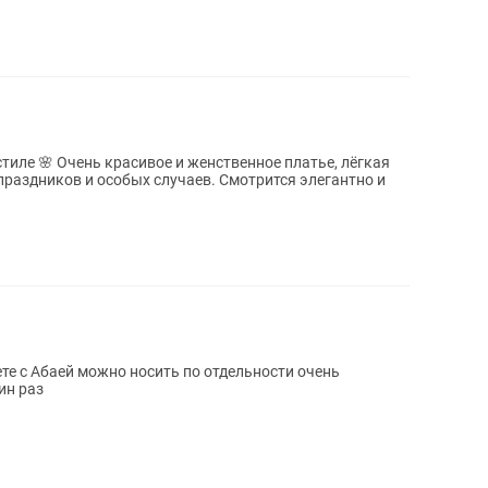
 платье, лёгкая
, праздников и особых случаев. Смотрится элегантно и
те с Абаей можно носить по отдельности очень
ин раз