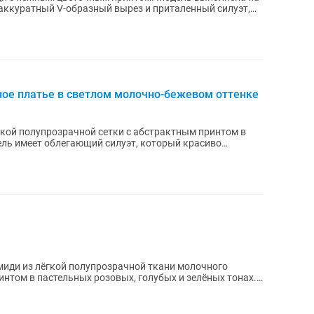
 аккуратный V-образный вырез и приталенный силуэт,
ное платье в светлом молочно-бежевом оттенке
кой полупрозрачной сетки с абстрактным принтом в
ель имеет облегающий силуэт, который красиво
миди из лёгкой полупрозрачной ткани молочного
нтом в пастельных розовых, голубых и зелёных тонах.