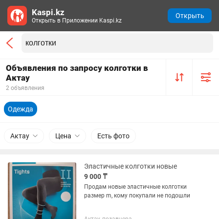
Kaspi.kz
Открыть
Открыть в Приложении Kaspi.kz
Объявления по запросу колготки в
Актау
2 объявления
Одежда
Актау
Цена
Есть фото
Эластичные колготки новые
9 000 ₸
Продам новые эластичные колготки
размер m, кому покупали не подошли