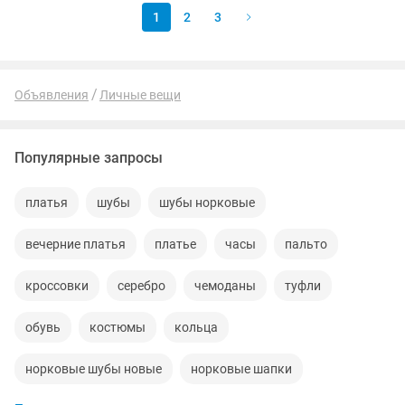
1
2
3
Объявления
Личные вещи
Популярные запросы
платья
шубы
шубы норковые
вечерние платья
платье
часы
пальто
кроссовки
серебро
чемоданы
туфли
обувь
костюмы
кольца
норковые шубы новые
норковые шапки