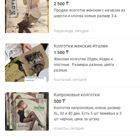
2 500 ₸
Продаю колготки женские с начёсом из
шерсти и хлопка новые, размер 3-4.
Караганда, сегодня
Колготки женские Италия
1 500 ₸
Женские колготки 20ден, 40ден и
плотные.. Размеры разные, цвета
разные.
Костанай, сегодня
Капроновые колготки
500 ₸
Колготки капроновые, новые, размер
XL, 30 и 40 ден. Есть 5 шт бежевых и 3
шт черных, цена за штуку.
Алматы, сегодня