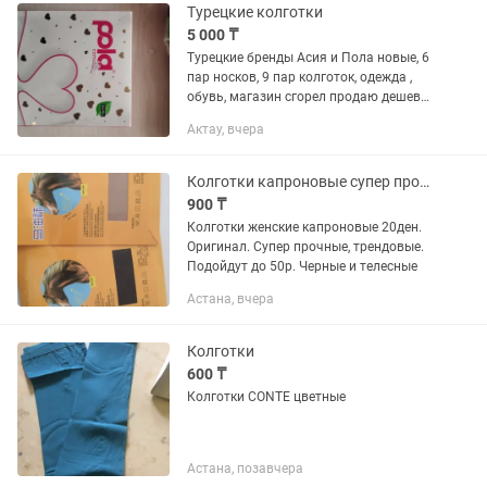
Турецкие колготки
5 000 ₸
Турецкие бренды Асия и Пола новые, 6
пар носков, 9 пар колготок, одежда ,
обувь, магазин сгорел продаю дешево,
напишите
Актау, вчера
Колготки капроновые супер прочные до 50р
900 ₸
Колготки женские капроновые 20ден.
Оригинал. Супер прочные, трендовые.
Подойдут до 50р. Черные и телесные
Астана, вчера
Колготки
600 ₸
Колготки CONTE цветные
Астана, позавчера