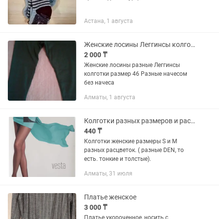
Астана, 1 августа
Женские лосины Леггинсы колготки
2 000 ₸
Женские лосины разные Леггинсы
колготки размер 46 Разные начесом
без начеса
Алматы, 1 августа
Колготки разных размеров и расцветок
440 ₸
Колготки женские размеры S и M
разных расцветок. ( разные DEN, то
есть. тонкие и толстые).
Алматы, 31 июля
Платье женское
3 000 ₸
Платье укороченное, носить с