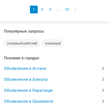
на получение...
1
2
3
...
13
Популярные запросы
эскизный рабочий
эскизный
Похожие в городах
Объявления в Астане
Объявления в Алматы
Объявления в Караганде
Объявления в Шымкенте