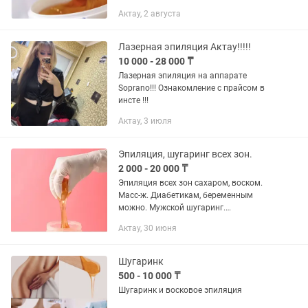
Актау, 2 августа
Лазерная эпиляция Актау!!!!!
10 000 - 28 000 ₸
Лазерная эпиляция на аппарате
Soprano!!! Ознакомление с прайсом в
инсте !!!
Актау, 3 июля
Эпиляция, шугаринг всех зон.
2 000 - 20 000 ₸
Эпиляция всех зон сахаром, воском.
Масс-ж. Диабетикам, беременным
можно. Мужской шугаринг.
Безболезненно. Бикини 10 минут! Стаж
Актау, 30 июня
работы 13 лет.
Шугаринк
500 - 10 000 ₸
Шугаринк и восковое эпиляция