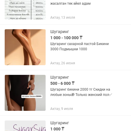
жасалган тек әйел адам
Актау, 13 июля
Шугаринг
1 000 - 100 000 ₸
Шугаринг сахарной пастой Бикини
3000 Подмышки 1000
Актау, 26 июня
Шугаринг
500 - 6 000 ₸
Шугаринг бикини 2000 тг Скидки на
любые зоны🎁 Только женский пол✅
Актау, 9 июля
Шугаринг
1 000 ₸