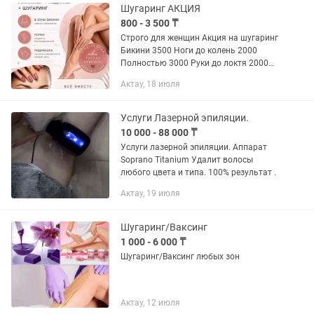
Шугаринг АКЦИЯ
800 - 3 500 ₸
Строго для женщин Акция на шугаринг
Бикини 3500 Ноги до колень 2000
Полностью 3000 Руки до локтя 2000
Полностью 3000 Усики 800 Подмышка
Актау, 18 июля
1000 Лицо 2000
Услуги Лазерной эпиляции.
10 000 - 88 000 ₸
Услуги лазерной эпиляции. Аппарат
Soprano Titanium Удалит волосы
любого цвета и типа. 100% результат .
Актау, 19 июля
Шугаринг/Ваксинг
1 000 - 6 000 ₸
Шугаринг/Ваксинг любых зон
Актау, 12 июля