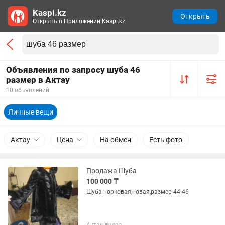
Kaspi.kz
Открыть
Открыть в Приложении Kaspi.kz
Объявления по запросу шуба 46
размер в Актау
10 объявлений
Личные вещи
Актау
Цена
На обмен
Есть фото
Продажа Шуба
100 000 ₸
Шуба норковая,новая,размер 44-46