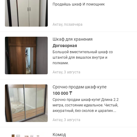
Продаёшь шкаф И помощник
Актау, позавчера
Шкаф для хранения
Договорная
Большой вместительный шкаф со
штангой для вешалок внутри и
полками.
Актау, 3 августа
Срочно продам шкаф-купе
100 000 ₸
Срочно продам шкаф-купе! Длина 2.2
метра, состояние идеальное. Чистый,
аккуратный, без сколов и царапин.
Очень вместительный и удобный в
Актау, 3 августа
использовании.
Комод