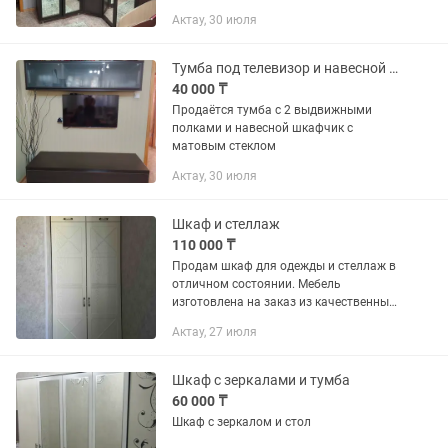
Актау, 30 июля
Тумба под телевизор и навесной шкафчик
40 000 ₸
Продаётся тумба с 2 выдвижными
полками и навесной шкафчик с
матовым стеклом
Актау, 30 июля
Шкаф и стеллаж
110 000 ₸
Продам шкаф для одежды и стеллаж в
отличном состоянии. Мебель
изготовлена на заказ из качественных
материалов. Шкаф вместительный и
Актау, 27 июля
функциональный, стеллаж удобен для
хранения вещей, книг,...
Шкаф с зеркалами и тумба
60 000 ₸
Шкаф с зеркалом и стол