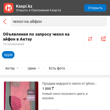
Kaspi.kz
Открыть
Открыть в Приложении Kaspi.kz
Объявления по запросу чехол на
айфон в Актау
10 объявлений
Apple
Актау
Цена
Есть фото
Продам недорого чехол от iphone 14
1 000 ₸
Новый чехол багрового цвета, в
коробке