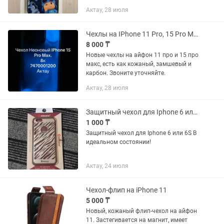
упаковкой
Актау, 28 июля
Чехлы на IPhone 11 Pro, 15 Pro Max
8 000 ₸
Новые чехлы на айфон 11 про и 15 про
макс, есть как кожаный, замшевый и
карбон. Звоните уточняйте.
Актау, 28 июля
Защитный чехол для Iphone 6 или 6S
1 000 ₸
Защитный чехол для Iphone 6 или 6S В
идеальном состоянии!
Актау, 24 июля
Чехол-флип на iPhone 11
5 000 ₸
Новый, кожаный флип-чехол на айфон
11. Застегивается на магнит, имеет