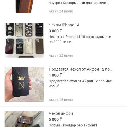
внутренние кармашки для карточек.
Актау, 24 июля
Чехлы iPhone 14
3 000 ₸
Чехлы на iPhone 14 10 штук отдам все
на 3000 тенге
Актау, 22 июля
Продается Чехол от Айфон 12 про мах
1 000 ₸
Продается Чехол от Айфон 12 про мах
новый
Актау, 16 июля
Чехол айфон
5 000 ₸
Новый чехолдар бар айфонга