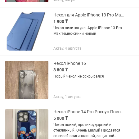
Актау, вчера
Чехол для Apple iPhone 13 Pro Max темно-синий
1 900 ₸
Чехол-визитка для Apple iPhone 13 Pro
Max темно-синий новый
Актау, 4 августа
Чехол iPhone 16
3 800 ₸
Новый чехол не вскрывался
Актау, 1 августа
Чехол iPhone 14 Pro Pocoyo Покойо
5 000 ₸
Чехол новый, противоударный и
стеклянный. Очень милый Продается
со своей оригинальной, защитной