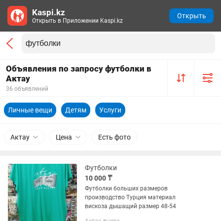
Kaspi.kz
Открыть
Открыть в Приложении Kaspi.kz
Объявления по запросу футболки в
Актау
36 объявлений
Личные вещи
Детям
Услуги
Актау
Цена
Есть фото
Футболки
10 000 ₸
Футболки больших размеров
производство Турция материал
вискоза дышащий размер 48-54