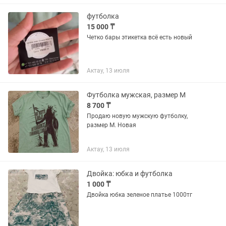
шортами. Отлично подойдет для...
футболка
15 000 ₸
Четко бары этикетка всё есть новый
Актау, 13 июля
Футболка мужская, размер М
8 700 ₸
Продаю новую мужскую футболку,
размер М. Новая
Актау, 13 июля
Двойка: юбка и футболка
1 000 ₸
Двойка юбка зеленое платье 1000тг