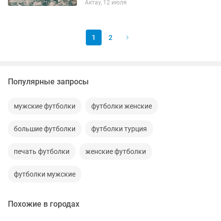
Актау, 12 июля
1
2
Популярные запросы
мужские футболки
футболки женские
большие футболки
футболки турция
печать футболки
женские футболки
футболки мужские
Похожие в городах