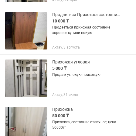
Актау, сегодня
Продаеться Прихожка состояния хорошая можно раздельно купить купили новую
10 000 ₸
Продаеться прихожая состояние
хорошее купили новую
Актау, 3 августа
Прихожая угловая
5 000 ₸
Продам угловую прихожую
Актау, 31 июля
Прихожка
50 000 ₸
Прихожка, состояние отличное, цена
50000тг