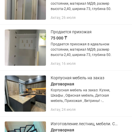
состоянии, материал МДФ, размер
высота-2,40, ширина-73, глубина-50.
Актау, 26 июля
Продается прихожая
75 000 ₸
Продается прихожая в идеальном
состоянии, материал МДФ, размер
высота-2,40, ширина-73, глубина-50.
Актау, 16 июля
Корпусная мебель на заказ
Договорная
Корпусная мебель на заказ: Кухни,
Шкафы , Офисная мебель, Детская
мебель, Прихожая , Витрины! -
Закажите: Кухню, Шкаф, Прихожую
Актау, 24 июля
мебель или мебель на всю квартиру и
получите 15% скидку ! • У НАС...
Изготовление лестниц, мебели. Сварочные работы.
Договорная