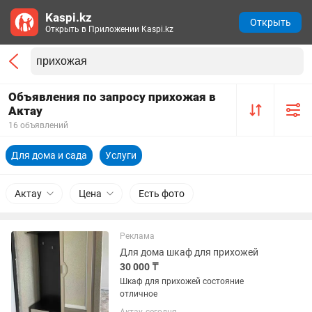
Kaspi.kz
Открыть
Открыть в Приложении Kaspi.kz
Объявления по запросу прихожая в
Актау
16 объявлений
Для дома и сада
Услуги
Актау
Цена
Есть фото
Реклама
Для дома шкаф для прихожей
30 000 ₸
Шкаф для прихожей состояние
отличное