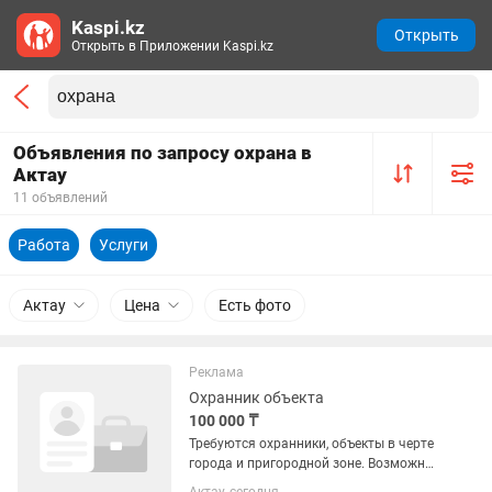
Kaspi.kz
Открыть
Открыть в Приложении Kaspi.kz
Объявления по запросу охрана в
Актау
11 объявлений
Работа
Услуги
Актау
Цена
Есть фото
Реклама
Охранник объекта
100 000 ₸
Требуются охранники, объекты в черте
города и пригородной зоне. Возможны
подработки, соответственно