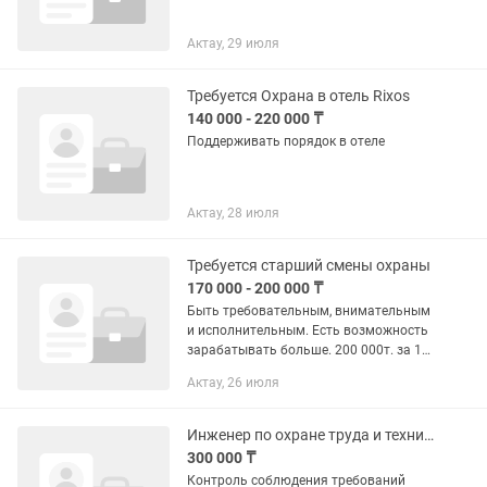
Актау, 29 июля
Требуется Охрана в отель Rixos
140 000 - 220 000 ₸
Поддерживать порядок в отеле
Актау, 28 июля
Требуется старший смены охраны
170 000 - 200 000 ₸
Быть требовательным, внимательным
и исполнительным. Есть возможность
зарабатывать больше. 200 000т. за 12
смен. По всем вопросам обращайтесь:
Актау, 26 июля
14мкр., Бизнес-центр "Звезда Актау",
левое крыло офис 309
Инженер по охране труда и технике безопасности
300 000 ₸
Контроль соблюдения требований