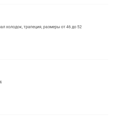
ал холодок, трапеция, размеры от 46 до 52
4