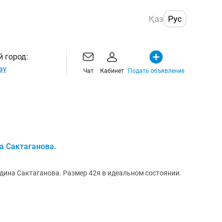
Қаз
Рус
 город:
ау
Чат
Кабинет
Подать объявление
а Сактаганова.
дина Сактаганова. Размер 42я в идеальном состоянии.