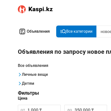
Объявления
Все категории
Объявления по запросу новое п
Все объявления
Личные вещи
Детям
Фильтры
Цена
от
до