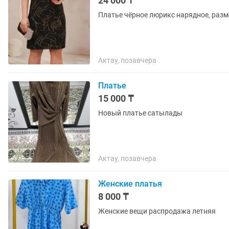
24 000 ₸
Платье чёрное люрикс нарядное, разм
Актау, позавчера
Платье
15 000 ₸
Новый платье сатылады
Актау, позавчера
Женские платья
8 000 ₸
Женские вещи распродажа летняя