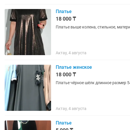
Платье
18 000 ₸
Платье выше колена, стильное, матери
Актау, 4 августа
Платье женское
18 000 ₸
Платье чёрное шёлк длинное размер 5
Актау, 4 августа
Платье