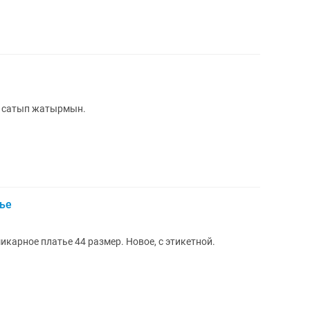
н сатып жатырмын.
тье
икарное платье 44 размер. Новое, с этикетной.