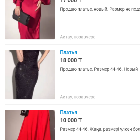
17 000 ₸
Продаю платье, новый. Размер не под
Актау, позавчера
Платья
18 000 ₸
Продаю платье. Размер 44-46. Новый
Актау, позавчера
Платья
10 000 ₸
Размер 44-46. Жаңа, размері үлкен б