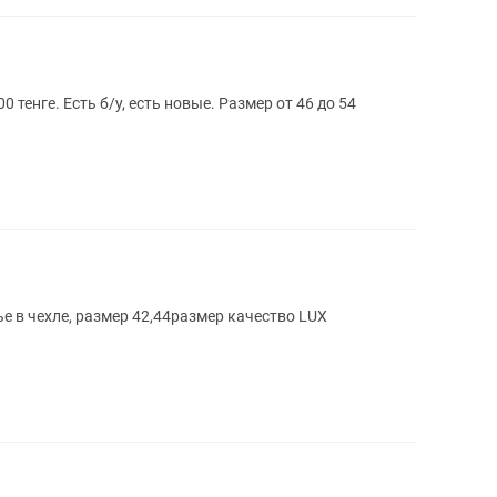
 тенге. Есть б/у, есть новые. Размер от 46 до 54
е в чехле, размер 42,44размер качество LUX