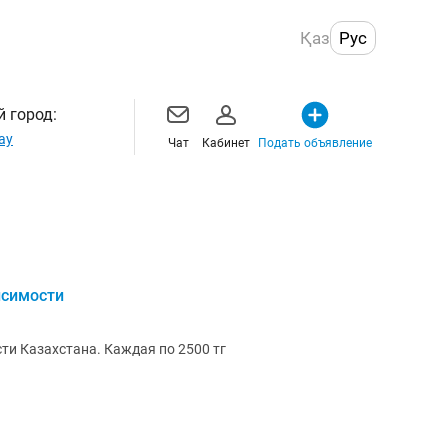
Қаз
Рус
 город:
ау
Чат
Кабинет
Подать объявление
исимости
сти Казахстана. Каждая по 2500 тг