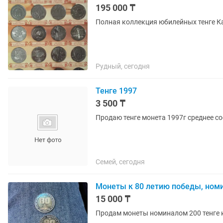
195 000 ₸
Полная коллекция юбилейных тенге К
Рудный, сегодня
Тенге 1997
3 500 ₸
Продаю тенге монета 1997г среднее сос
Семей, сегодня
Монеты к 80 летию победы, номи
15 000 ₸
Продам монеты номиналом 200 тенге 