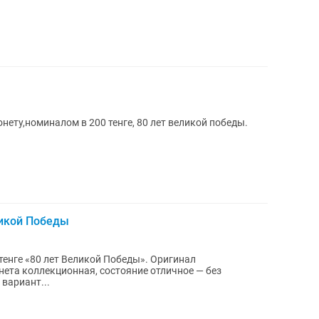
ту,номиналом в 200 тенге, 80 лет великой победы.
ликой Победы
енге «80 лет Великой Победы». Оригинал
ета коллекционная, состояние отличное — без
тей. Отличный вариант...