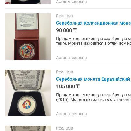
Астана, сегодня
Реклама
Серебряная коллекционная моне
90 000 ₸
Продам коллекционную серебряную мо
тенге. Монета находится в отличном 
инвестиций и статусного подарка
Астана, сегодня
Реклама
Серебряная монета Евразийский
105 000 ₸
Продам коллекционную серебряную мо
(2015). Монета находится в отличном 
ценного подарка
Астана, сегодня
Реклама