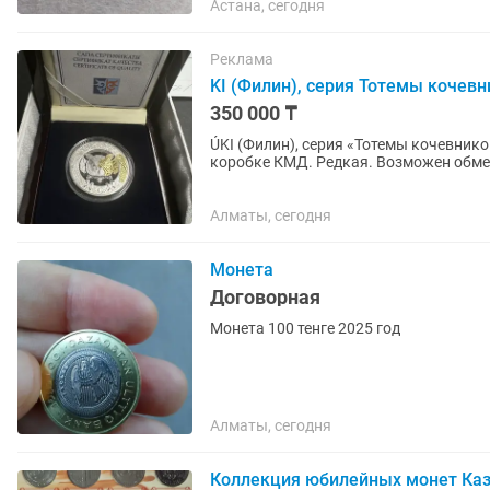
Астана, сегодня
Реклама
KI (Филин), серия Тотемы кочевн
350 000 ₸
ÚKI (Филин), серия «Тотемы кочевнико
коробке КМД. Редкая. Возможен обме
Возможна продажа с...
Алматы, сегодня
Монета
Договорная
Монета 100 тенге 2025 год
Алматы, сегодня
Коллекция юбилейных монет Каз