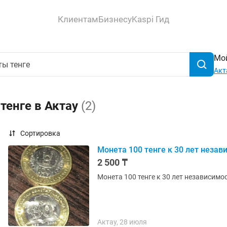
Клиентам
Бизнесу
Kaspi Гид
Мой
Акт
тенге в Актау
(2)
Сортировка
Монета 100 тенге к 30 лет незав
2 500 ₸
Монета 100 тенге к 30 лет независимо
Актау, 28 июля