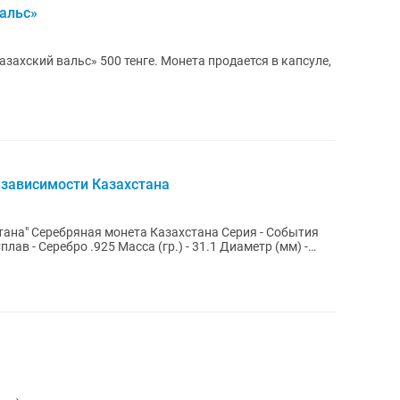
альс»
захский вальс» 500 тенге. Монета продается в капсуле,
езависимости Казахстана
тана" Серебряная монета Казахстана Серия - События
плав - Серебро .925 Масса (гр.) - 31.1 Диаметр (мм) -