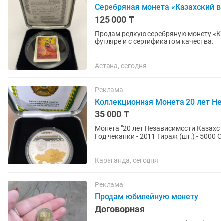
Серебряная монета «Казахский в
125 000 ₸
Продам редкую серебряную монету «Ка
футляре и с сертификатом качества.
Астана, сегодня
Реклама
Коллекционная Монета 20 лет Н
35 000 ₸
Монета "20 лет Независимости Казахс
Год чеканки - 2011 Тираж (шт.) - 5000 С
38.61 Номинал...
Караганда, сегодня
Реклама
Продам юбилейную монету
Договорная