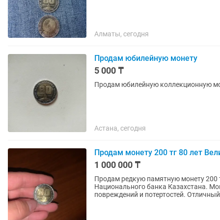
Алматы, сегодня
Продам юбилейную монету
5 000 ₸
Продам юбилейную коллекционную моне
Астана, сегодня
Продам монету 200 тг 80 лет Ве
1 000 000 ₸
Продам редкую памятную монету 200 т
Национального банка Казахстана. Мон
повреждений и потертос