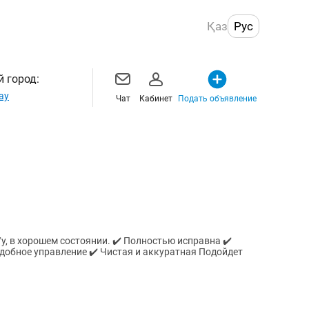
Қаз
Рус
 город:
ау
Чат
Кабинет
Подать объявление
стоянии. ✔️ Полностью исправна ✔️
ное управление ✔️ Чистая и аккуратная Подойдет