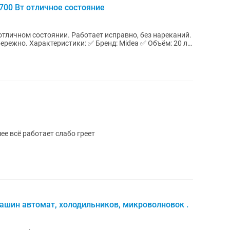
700 Вт отличное состояние
тличном состоянии. Работает исправно, без нареканий.
dea ✅ Объём: 20 л
е всё работает слабо греет
ашин автомат, холодильников, микроволновок .