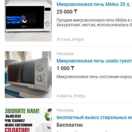
Микроволновая печь Midea 20 л, 
25 000 ₸
Продам микроволновую печь Midea в о
Аккуратная, чистая, использовалась бережно. Характеристики: ✅ Бренд: Mi
✅ Мощность: 700...
Астана, вчера
Реклама
Микроволновая печь слабо греет
1 000 ₸
Микроволновая печь состояние хороше
Алматы, вчера
Реклама
бесплатный вывоз стиральных м
Бесплатно