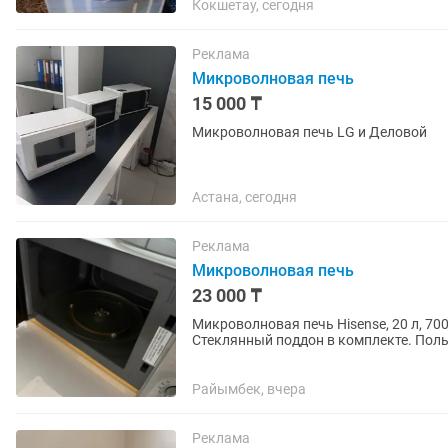
Кокшетау, сегодня
Реклама
Микроволновая печь
15 000 ₸
Микроволновая печь LG и Деловой
Астана, сегодня
Реклама
Микроволновая печь
23 000 ₸
Микроволновая печь Hisense, 20 л, 70
Стеклянный поддон в комплекте. Пол
Райымбек, вчера
Реклама