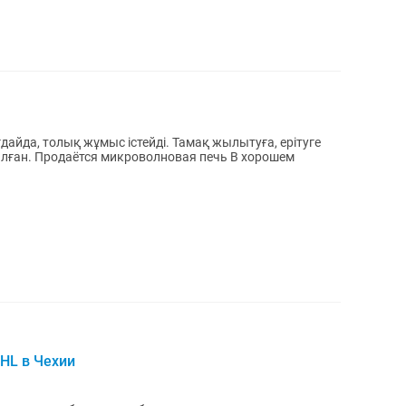
ь В хорошем
DHL в Чехии