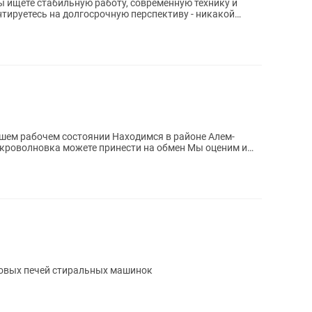
 ищете стабильную работу, современную технику и
тируетесь на долгосрочную перспективу - никакой
ошем рабочем состоянии Находимся в районе Алем-
икроволновка можете принести на обмен Мы оценим и
овых печей стиральных машинок