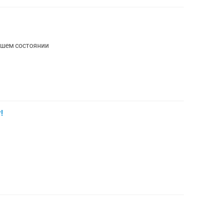
ошем состоянии
!