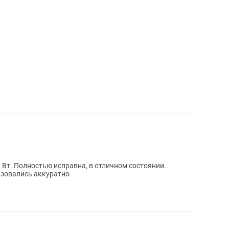
0 Вт. Полностью исправна, в отличном состоянии.
ьзовались аккуратно