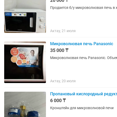
20 000 ₸
Продается б/у микроволновая печь в 
Актау, 21 июля
Микроволновая печь Panasonic
35 000 ₸
Микроволнова
Актау, 20 июля
Пропановый кислородный редук
6 000 ₸
Кронштейн для микроволновой печи