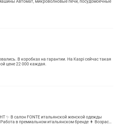
машины Автомат, микроволновые печи, посудомоечные
оробках на гарантии. На Kaspi сейчас такая
ной цене 22 000 каждая.
кой одежды