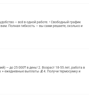
 вам. Полная гибкость — вы сами решаете, сколько и
ий) — до 25 000₸ в день! 2. Возраст 18-55 лет, работа в
к + ежедневные выплаты 💰 4. Получи термосумку и