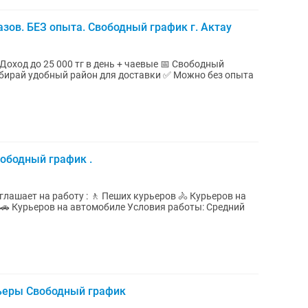
зов. БЕЗ опыта. Свободный график г. Актау
ыбирай удобный район для доставки ✅ Можно без опыта
ободный график .
лашает на работу : 🚶 Пеших курьеров 🚴 Курьеров на
а автомобиле Условия работы: Средний
ьеры Свободный график