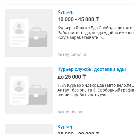
Курьер
10 000 - 45 000 ₸
Курьер в Яндекс Еда Свобода, доход и удобство — всё в одной работе. • Свободный график
Работайте тогда, когда удобно именно
когда зарабатывать. •...
Актау, сегодня
Курьер службы доставки еды
до 25 000 ₸
1. 🚴 Курьер Яндекс Еда (авто,вело,пеш
Актау - без опыта 3. Свободный графи
начни зарабатывать уже...
Актау, вчера
Курьер