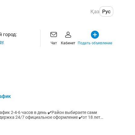
Қаз
Рус
 город:
ау
Чат
Кабинет
Подать объявление
рафик