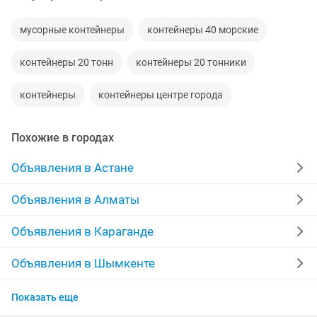
мусорные контейнеры
контейнеры 40 морские
контейнеры 20 тонн
контейнеры 20 тонники
контейнеры
контейнеры центре города
Похожие в городах
Объявления в Астане
Объявления в Алматы
Объявления в Караганде
Объявления в Шымкенте
Объявления в Актобе
Показать еще