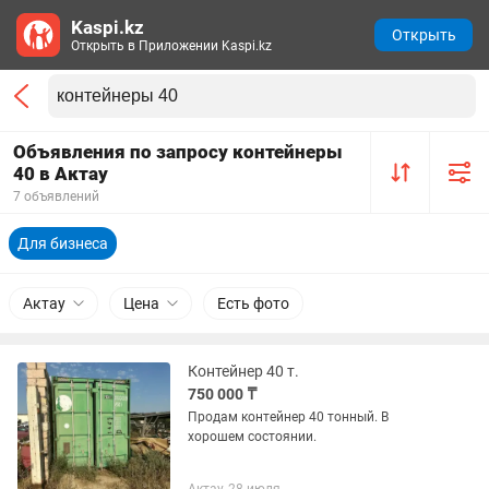
Kaspi.kz
Открыть
Открыть в Приложении Kaspi.kz
Объявления по запросу контейнеры
40 в Актау
7 объявлений
Для бизнеса
Актау
Цена
Есть фото
Контейнер 40 т.
750 000 ₸
Продам контейнер 40 тонный. В
хорошем состоянии.