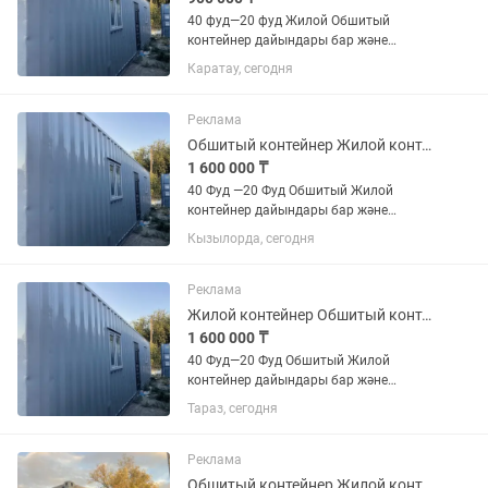
40 фуд—20 фуд Жилой Обшитый
контейнер дайындары бар және
тапсырыспен жасаймыз Рауан
Каратау, сегодня
Прарапски Жилой Сталовый Душевой
Туалет Киоск Пость охраны
Реклама
Обшитый контейнер Жилой контейнер Жилые контейнер Утепление контейнер
1 600 000 ₸
40 Фуд —20 Фуд Обшитый Жилой
контейнер дайындары бар және
тапсырыспен жасаймыз Прарапски
Кызылорда, сегодня
Жилой Сталовый Душевой Туалет
Пость охраны
Реклама
Жилой контейнер Обшитый контейнер Жилые контейнер Утепление контейнер
1 600 000 ₸
40 Фуд—20 Фуд Обшитый Жилой
контейнер дайындары бар және
тапсырыспен жасаймыз Рауан
Тараз, сегодня
Прарапски Жилой Сталовый Душевой
Пость охраны Киоск
Реклама
Обшитый контейнер Жилой контейнер Жилые контейнер Утепление контейнер