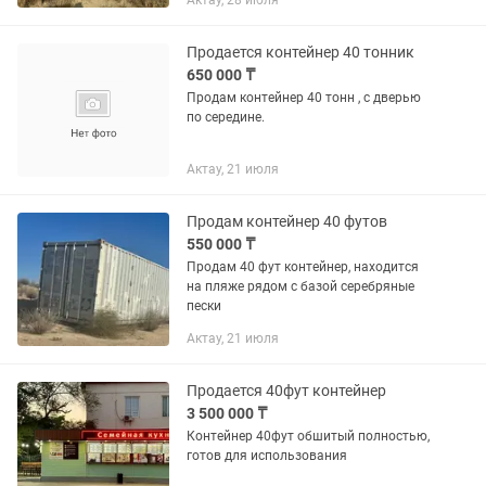
Актау, 28 июля
Продается контейнер 40 тонник
650 000 ₸
Продам контейнер 40 тонн , с дверью
по середине.
Актау, 21 июля
Продам контейнер 40 футов
550 000 ₸
Продам 40 фут контейнер, находится
на пляже рядом с базой серебряные
пески
Актау, 21 июля
Продается 40фут контейнер
3 500 000 ₸
Контейнер 40фут обшитый полностью,
готов для использования