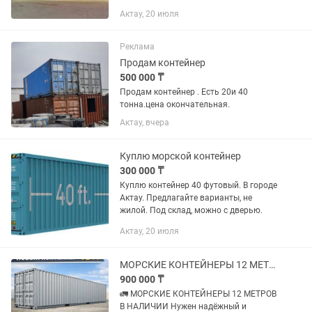
Актау, 20 июля
Реклама
Продам контейнер
500 000 ₸
Продам контейнер . Есть 20и 40
тонна.цена окончательная.
Актау, вчера
Куплю морской контейнер
300 000 ₸
Куплю контейнер 40 футовый. В городе
Актау. Предлагайте варианты, не
жилой. Под склад, можно с дверью.
Актау, 20 июля
МОРСКИЕ КОНТЕЙНЕРЫ 12 МЕТРОВ
900 000 ₸
🚛 МОРСКИЕ КОНТЕЙНЕРЫ 12 МЕТРОВ
В НАЛИЧИИ Нужен надёжный и