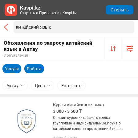
Kaspi.kz
Открыть
Открыть в Приложении Kaspi.kz
Объявления по запросу китайский
язык в Актау
3 объявления
Услуги
Работа
Актау
Цена
Есть фото
Курсы китайского языка
3 000 - 3 500 ₸
Онлайн курсы китайского языка
групповые и индивидуальные.Изучаю
китайский язык на протяжении 6ти лет,
обучаюсь в Институте Конфуция.