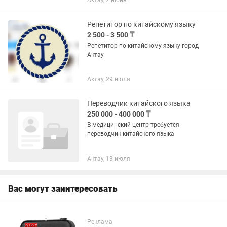
Актау, 2 июня
Являюсь основателем школы
китайского языка в городе Костанай....
Репетитор по китайскому языку
2 500 - 3 500 ₸
Репетитор по китайскому языку город
Актау
Актау, 29 июля
Переводчик китайского языка
250 000 - 400 000 ₸
В медицинский центр требуется
переводчик китайского языка
Актау, 13 июля
Вас могут заинтересовать
Реклама