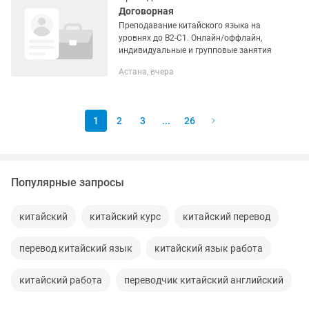
Договорная
Преподавание китайского языка на
уровнях до B2-C1. Онлайн/оффлайн,
индивидуальные и групповые занятия
Астана, вчера
1
2
3
...
26
Популярные запросы
китайский
китайский курс
китайский перевод
перевод китайский язык
китайский язык работа
китайский работа
переводчик китайский английский