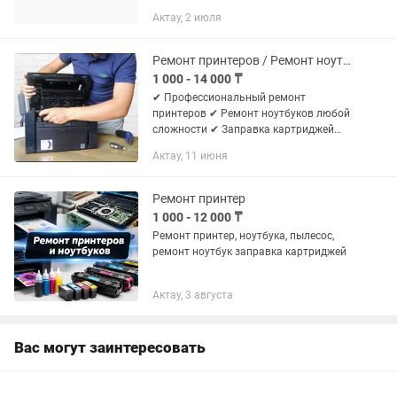
Актау, 2 июля
Ремонт принтеров / Ремонт ноутбуков
1 000 - 14 000 ₸
✔ Профессиональный ремонт
принтеров ✔ Ремонт ноутбуков любой
сложности ✔ Заправка картриджей
всех типов ✔ Продажа картриджей и
Актау, 11 июня
чернил ✔ Гарантия на работу ⚡
Быстро, недорого и с гарантией!
Ремонт принтер
1 000 - 12 000 ₸
Ремонт принтер, ноутбука, пылесос,
ремонт ноутбук заправка картриджей
Актау, 3 августа
Вас могут заинтересовать