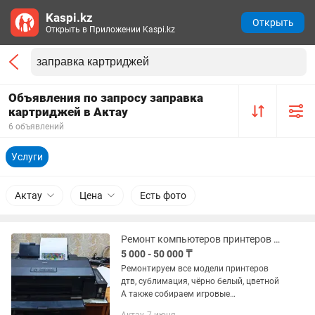
Kaspi.kz
Открыть
Открыть в Приложении Kaspi.kz
Объявления по запросу заправка
картриджей в Актау
6 объявлений
Услуги
Актау
Цена
Есть фото
Ремонт компьютеров принтеров ноутбуков и заправка картриджей
5 000 - 50 000 ₸
Ремонтируем все модели принтеров
дтв, сублимация, чёрно белый, цветной
А также собираем игровые
компьютеры, компьютеры для офиса