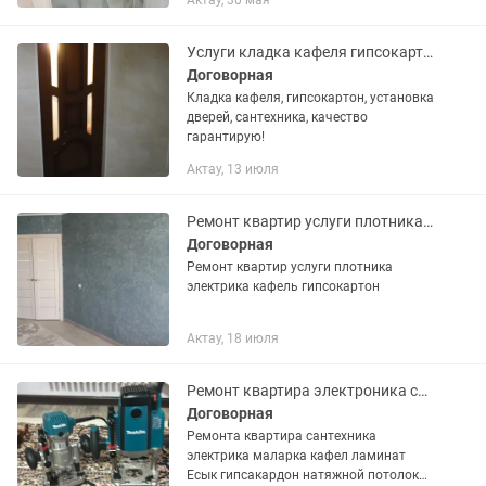
Актау, 30 мая
Услуги кладка кафеля гипсокартон
Договорная
Кладка кафеля, гипсокартон, установка
дверей, сантехника, качество
гарантирую!
Актау, 13 июля
Ремонт квартир услуги плотника электрика кафель гипсокартон
Договорная
Ремонт квартир услуги плотника
электрика кафель гипсокартон
Актау, 18 июля
Ремонт квартира электроника сантехника кафель гипсакардон натяжной жасаим
Договорная
Ремонта квартира сантехника
электрика маларка кафел ламинат
Есык гипсакардон натяжной потолок