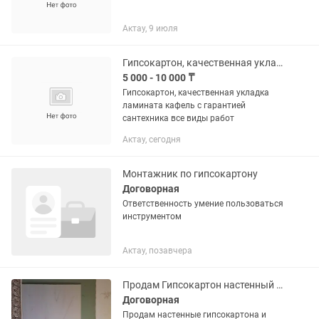
Актау, 9 июля
Гипсокартон, качественная укладка ламината, кафель укладка сгарантией
5 000 - 10 000 ₸
Гипсокартон, качественная укладка
ламината кафель с гарантией
сантехника все виды работ
Актау, сегодня
Монтажник по гипсокартону
Договорная
Ответственность умение пользоваться
инструментом
Актау, позавчера
Продам Гипсокартон настенный и профиля к нему
Договорная
Продам настенные гипсокартона и