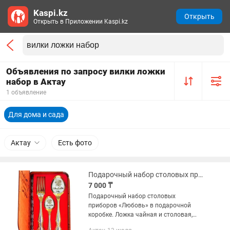
Kaspi.kz
Открыть
Открыть в Приложении Kaspi.kz
Объявления по запросу вилки ложки
набор в Актау
1 объявление
Для дома и сада
Актау
Есть фото
Подарочный набор столовых приборов «Любовь» в подарочной коробке.
7 000 ₸
Подарочный набор столовых
приборов «Любовь» в подарочной
коробке. Ложка чайная и столовая,
вилка столовая из нержавеющей стали