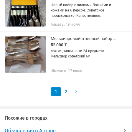
Новый набор с вилками Ложками и
ножами на 6 персон. Советское
производство. Качественное
изготовление Прекрасный дизайн. Торг
Алматы, 19 июля
уместен
Мельхиоровыйстоловый набор на24 прибора
52 000 ₸
ложки ,вилки,ножи 24 предмета
мельхиор советский бу
Шымкент, 17 июля
1
2
Похожие в городах
Объявления в Астане