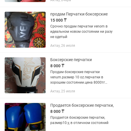
Актау, вчера
продам Перчатки боксерские
15 000 ₸
Срочно продам перчатки venom в
идеальном новом состоянии ни разу
не одетый
Актау, 26 июля
Боксерские перчатки
8 000 ₸
Продам боксерские перчатки
venum.размер 10 oz.перчатки в
хорошем состоянии.цена 8000тг
возможно торг.
Актау, 25 июля
Продается боксерские перчатки,
8 000 ₸
Продается боксерские перчатки,
размер10.у, в отличном состояний