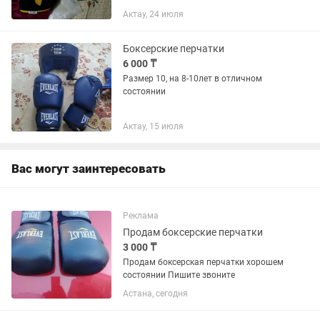
Актау, 24 июля
Боксерские перчатки
6 000 ₸
Размер 10, на 8-10лет в отличном
состоянии
Актау, 15 июля
Вас могут заинтересовать
Реклама
Продам боксерские перчатки
3 000 ₸
Продам боксерская перчатки хорошем
состоянии Пишите звоните
Астана, сегодня