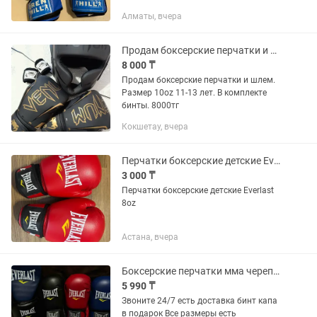
Алматы, вчера
Продам боксерские перчатки и шлем
8 000 ₸
Продам боксерские перчатки и шлем.
Размер 10oz 11-13 лет. В комплекте
бинты. 8000тг
Кокшетау, вчера
Перчатки боксерские детские Everlast 8oz
3 000 ₸
Перчатки боксерские детские Everlast
8oz
Астана, вчера
Боксерские перчатки мма черепашка бинт капа лапа шлем
5 990 ₸
Звоните 24/7 есть доставка бинт капа
в подарок Все размеры есть