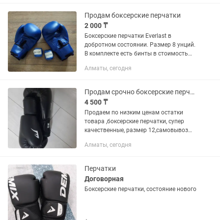
Продам боксерские перчатки
2 000 ₸
Боксерские перчатки Everlast в
добротном состоянии. Размер 8 унций.
В комплекте есть бинты в стоимость
входят.
Алматы, сегодня
Продам срочно боксерские перчатки
4 500 ₸
Продаем по низким ценам остатки
товара ,боксерские перчатки, супер
качественные, размер 12,самовывоз
или курьером заберете
Алматы, сегодня
Перчатки
Договорная
Боксерские перчатки, состояние нового