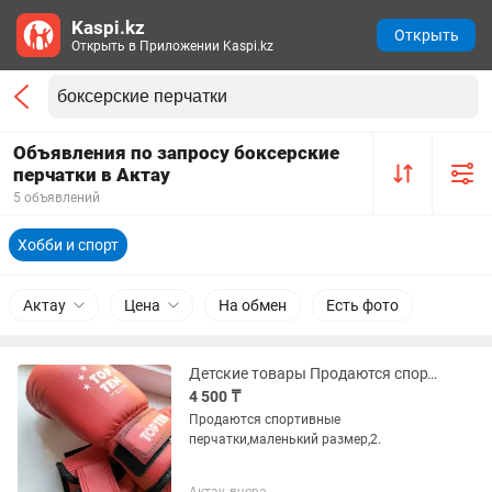
Kaspi.kz
Открыть
Открыть в Приложении Kaspi.kz
Объявления по запросу боксерские
перчатки в Актау
5 объявлений
Хобби и спорт
Актау
Цена
На обмен
Есть фото
Детские товары Продаются спортивные перчатки
4 500 ₸
Продаются спортивные
перчатки,маленький размер,2.