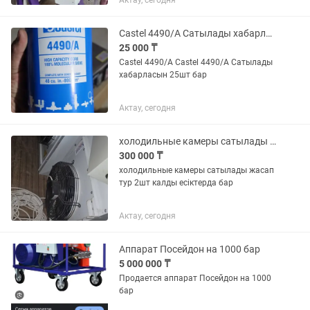
Актау, сегодня
Castel 4490/A Сатылады хабарласын 25шт бар
25 000 ₸
Castel 4490/A Castel 4490/A Сатылады
хабарласын 25шт бар
Актау, сегодня
холодильные камеры сатылады 2шт бар жасап тур
300 000 ₸
холодильные камеры сатылады жасап
тур 2шт калды есіктерда бар
Актау, сегодня
Аппарат Посейдон на 1000 бар
5 000 000 ₸
Продается аппарат Посейдон на 1000
бар