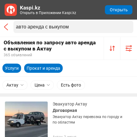
Kaspi.kz
Открыть
Открыть в Приложении Kaspi.kz
Объявления по запросу авто аренда
с выкупом в Актау
365 объявлений
Услуги
Прокат и аренда
Актау
Цена
Есть фото
Эвакуатор Актау
Договорная
Эвакуатор Актау перевозка по городу и
по областям