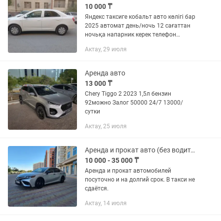
10 000 ₸
Яндекс таксиге кобальт авто көлігі бар
2025 автомат день/ночь 12 сағаттан
ночьқа напарник керек телефон
номерге хабарласамыз
Актау, 29 июля
Аренда авто
13 000 ₸
Chery Tiggo 2 2023 1,5л бензин
92можно Залог 50000 24/7 13000/
сутки
Актау, 25 июля
Аренда и прокат авто (без водителя)
10 000 - 35 000 ₸
Аренда и прокат автомобилей
посуточно и на долгий срок. В такси не
сдаётся.
Актау, 14 июля