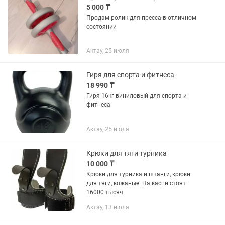
5 000 ₸
Продам ролик для пресса в отличном
состоянии
Актау, 25 июля
Гиря для спорта и фитнеса
18 990 ₸
Гиря 16кг виниловый для спорта и
фитнеса
Актау, 25 июля
Крюки для тяги турника
10 000 ₸
Крюки для турника и штанги, крюки
для тяги, кожаные. На каспи стоят
16000 тысяч
Актау, 13 июля