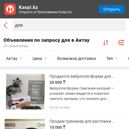
Kaspi.kz
Открыть
Открыть в Приложении Kaspi.kz
Объявления по запросу для в Актау
24 объявления
Актау
Цена
Возможна доставка
Тип
Продается виброплатформа для похудения
20 000 ₸
Виброплатформа Сжигание калорий —
ускоряет обмен веществ и помогает
сжигать калории, что полезно для
похудения. ✔ Укрепление мышц —
Актау, вчера
задействует мышцы ног, ягодиц,
пресса, спины. ✔ Улучшение...
Продам тренажер для растяжки позвоночника
10 000 ₸