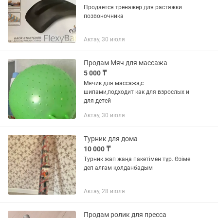
Продается тренажер для растяжки
позвоночника
Актау, 30 июля
Продам Мяч для массажа
5 000 ₸
Мячик для массажа,с
шипами,подходит как для взрослых и
для детей
Актау, 30 июля
Турник для дома
10 000 ₸
Турник жап жаңа пакетімен тұр. Өзіме
деп алғам қолданбадым
Актау, 28 июля
Продам ролик для пресса