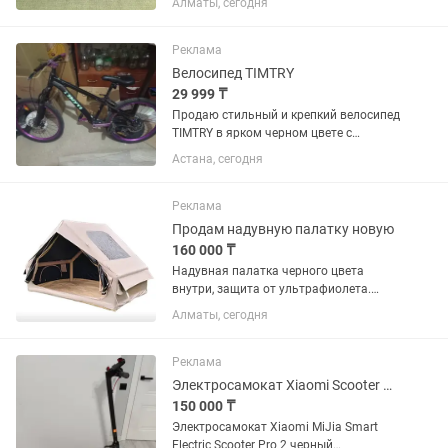
Алматы, сегодня
фишек как в казино - 14гр. Брутальный
кейс - стильный, крепкий. Очень
удобный номинал, с...
Реклама
Велосипед TIMTRY
29 999 ₸
Продаю стильный и крепкий велосипед
TIMTRY в ярком черном цвете с
фиолетовыми акцентами! Братишка
Астана, сегодня
покатался буквально один месяц,
после чего велик просто стоял в сухом
помещении. Купили за...
Реклама
Продам надувную палатку новую
160 000 ₸
Надувная палатка черного цвета
внутри, защита от ультрафиолета.
Внутри палатка сохраняется прохлада
Алматы, сегодня
за счет защиты ультрафиолета.
Размер 3 на 2 метра, на 4-5 человек.
Палатка новая имеется чехол,...
Реклама
Электросамокат Xiaomi Scooter Pro 2 черный
150 000 ₸
Электросамокат Xiaomi MiJia Smart
Electric Scooter Pro 2 черный