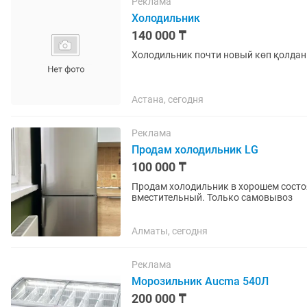
Реклама
Холодильник
140 000 ₸
Холодильник почти новый көп қолда
Астана, сегодня
Реклама
Продам холодильник LG
100 000 ₸
Продам холодильник в хорошем состоя
вместительный. Только самовывоз
Алматы, сегодня
Реклама
Морозильник Aucma 540Л
200 000 ₸