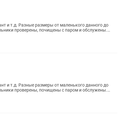
лант и т.д. Разные размеры от маленького данного до
льники проверены, почищены с паром и обслужены.
лант и т.д. Разные размеры от маленького данного до
льники проверены, почищены с паром и обслужены.