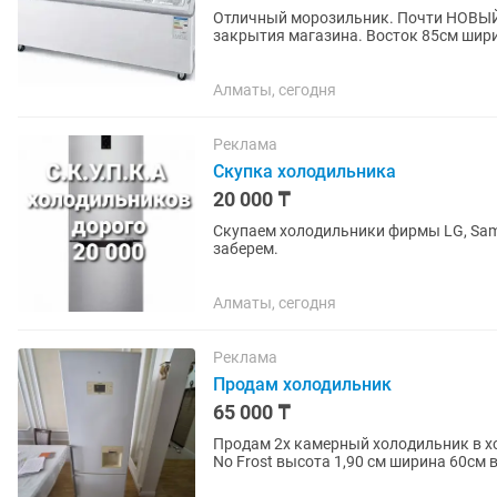
Отличный морозильник. Почти НОВЫЙ 
закрытия магазина. Восток 85см шири
Алматы, сегодня
Реклама
Скупка холодильника
20 000 ₸
Скупаем холодильники фирмы LG, Sams
заберем.
Алматы, сегодня
Реклама
Продам холодильник
65 000 ₸
Продам 2х камерный холодильник в х
No Frost высота 1,90 см ширина 60см в
стиральная машина...