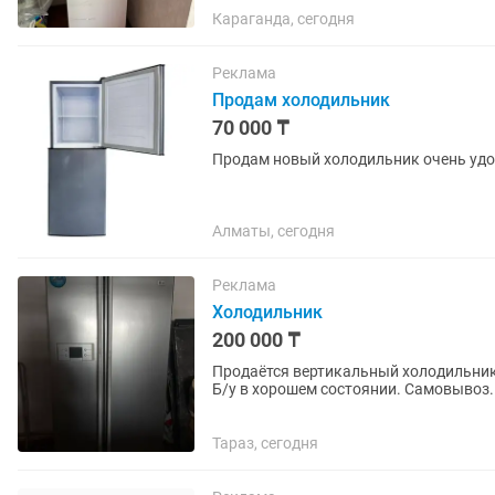
Караганда, сегодня
Реклама
Продам холодильник
70 000 ₸
Продам новый холодильник очень уд
Алматы, сегодня
Реклама
Холодильник
200 000 ₸
Продаётся вертикальный холодильник
Б/у в хорошем состоянии. Самовывоз.
Тараз, сегодня