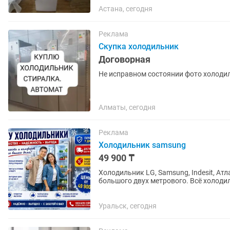
Астана, сегодня
Реклама
Скупка холодильник
Договорная
Алматы, сегодня
Реклама
Холодильник samsung
49 900 ₸
Холодильник LG, Samsung, Indesit, Ат
большого двух метрового. Всё холоди
Резинки целые, дверцы хорошо...
Уральск, сегодня