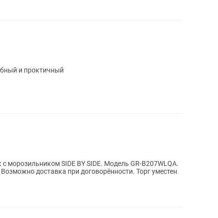
обный и проктичный
 с морозильником SIDE BY SIDE. Модель GR-B207WLQA.
 Возможно доставка при договорённости. Торг уместен