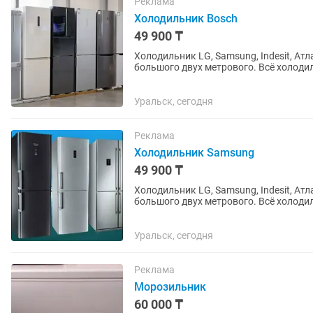
Реклама
Холодильник Bosch
49 900 ₸
Холодильник LG, Samsung, Indesit, Ат
большого двух метрового. Всё холоди
Резинки целые, дверцы хорошо...
Уральск, сегодня
Реклама
Холодильник Samsung
49 900 ₸
Холодильник LG, Samsung, Indesit, Ат
большого двух метрового. Всё холоди
Резинки целые, дверцы хорошо...
Уральск, сегодня
Реклама
Морозильник
60 000 ₸