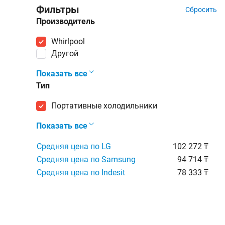
Фильтры
Сбросить
Производитель
Whirlpool
Другой
Показать все
Тип
портативные холодильники
Показать все
Средняя цена по LG
102 272 ₸
Средняя цена по Samsung
94 714 ₸
Средняя цена по Indesit
78 333 ₸