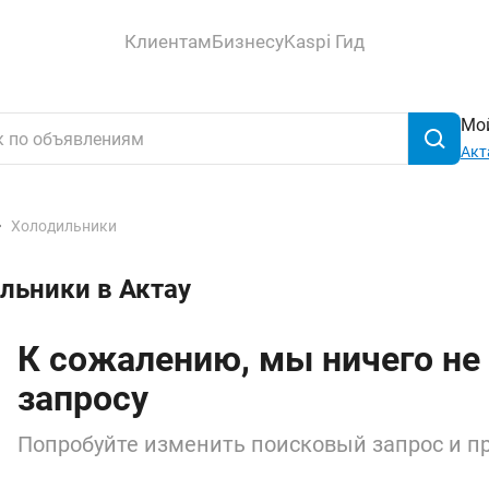
Клиентам
Бизнесу
Kaspi Гид
Мой
Акт
Холодильники
льники в Актау
К сожалению, мы ничего не
запросу
Попробуйте изменить поисковый запрос и пр