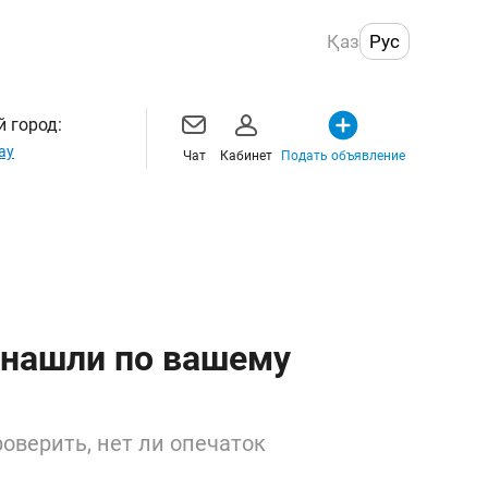
Қаз
Рус
 город:
ау
Чат
Кабинет
Подать объявление
 нашли по вашему
оверить, нет ли опечаток