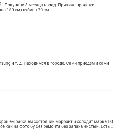
. Покупали 3 месяца назад. Причина продажи
на 150 см глубина 70 см
ung и т. д. Находимся в городе. Сами приедем и сами
орошем рабочем состоянии морозит и холодит марка LG
се как на фото бу без ремонта без запаха чистый. Есть и