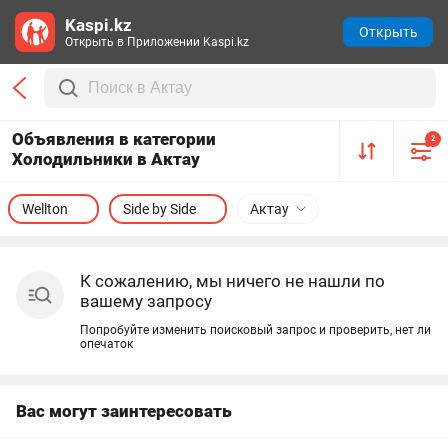
Kaspi.kz
Открыть
Открыть в Приложении Kaspi.kz
Объявления в категории
2
Холодильники в Актау
Wellton
Side by Side
Актау
К сожалению, мы ничего не нашли по
вашему запросу
Попробуйте изменить поисковый запрос и проверить, нет ли
опечаток
Вас могут заинтересовать