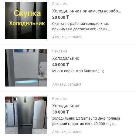
Реклама
Холодильник принимаем нерабочие
20 000 ₸
Скупка не рабочий холодильник
принимаем доставка есть сами
забирём
Алматы, сегодня
Реклама
Холодильник
40 000 ₸
Много вариантов Samsung Lg
Алматы, сегодня
Реклама
Холодильник
39 000 ₸
холодильник LG Samsung Beko полный
рабочий гарантия есть 40 000 тг до
150 000 тг много сразу
Алматы, сегодня