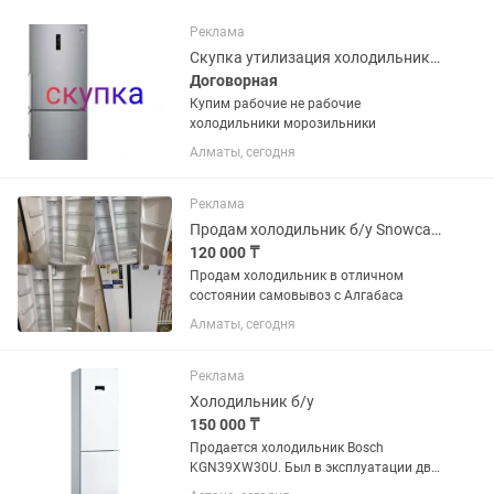
Реклама
Скупка утилизация холодильников
Договорная
Купим рабочие не рабочие
холодильники морозильники
Алматы, сегодня
Реклама
Продам холодильник б/у Snowcap sbs nf 570w
120 000 ₸
Продам холодильник в отличном
состоянии самовывоз с Алгабаса
Алматы, сегодня
Реклама
Холодильник б/у
150 000 ₸
Продается холодильник Bosch
KGN39XW30U. Был в эксплуатации два
года. Состояние отличное, есть запах.