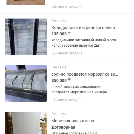
Шымкент, сегодня
Реклама
Холодильник витринный новый
135 000 ₸
холодильник витринный новый месяц
использования имеется 2шт
Шымкент, сегодня
Реклама
срочно продается морозилка витринный
350 000 ₸
новый месяц использования
продается морозильная камера
большой
Шымкент, сегодня
Реклама
Морозильная камера
Договорная
Отличное состояние, 157 л.