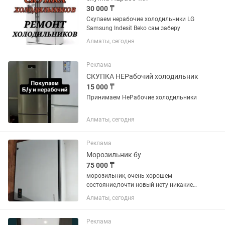
30 000 ₸
Скупаем нерабочие холодильники LG
Samsung Indesit Beko сам заберу
Алматы, сегодня
Реклама
СКУПКА НЕРабочий холодильник
15 000 ₸
Принимаем НеРабочие холодильники
Алматы, сегодня
Реклама
Морозильник бу
75 000 ₸
морозильник, очень хорошем
состояние,почти новый нету никакие
минусы.317 л
Алматы, сегодня
Реклама