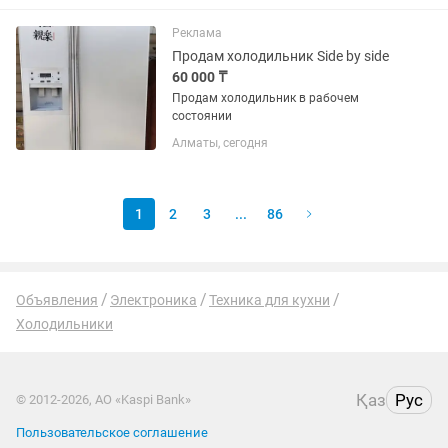
Реклама
Продам холодильник Side by side
60 000 ₸
Продам холодильник в рабочем
состоянии
Алматы, сегодня
1
2
3
...
86
Объявления
Электроника
Техника для кухни
Холодильники
Қаз
Рус
© 2012-2026, АО «Kaspi Bank»
Пользовательское соглашение