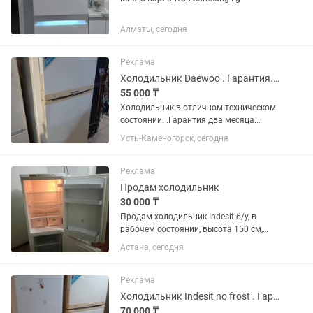
Алматы, сегодня
Реклама
Холодильник Daewoo . Гарантия. Доставка.
55 000 ₸
Холодильник в отличном техническом
состоянии. .Гарантия два месяца.
Доставка до подъезда бесплатно.
Усть-Каменогорск, сегодня
ПИСАТЬ В .
Реклама
Продам холодильник
30 000 ₸
Продам холодильник Indesit б/у, в
рабочем состоянии, высота 150 см,
30000 тг, самовывоз
Астана, сегодня
Реклама
Холодильник Indesit no frost . Гарантия. Доставка.
70 000 ₸