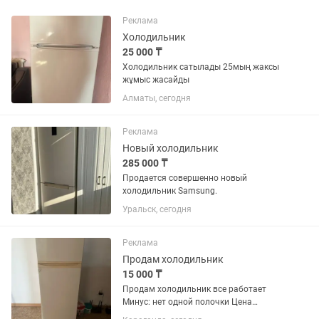
Реклама
Холодильник
25 000 ₸
Холодильник сатылады 25мың жаксы
жұмыс жасайды
Алматы, сегодня
Реклама
Новый холодильник
285 000 ₸
Продается совершенно новый
холодильник Samsung.
Уральск, сегодня
Реклама
Продам холодильник
15 000 ₸
Продам холодильник все работает
Минус: нет одной полочки Цена
договорная