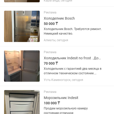
Караганда, сегодня
Реклама
Холоделник Bosch
50 000 ₸
Холодильник Bosch. Требуются ремонт.
Немецкий качество.
Алматы, сегодня
Реклама
Холодильник Indesit no frost . Доставка. Гарантия.
70 000 ₸
Холодильник с гарантией два месяца в
отличном техническом состоянии.
Доставка до подъезда бесплатно. .
Усть-Каменогорск, сегодня
Реклама
Морозильник Indesit
100 000 ₸
Продам морозильную камеру
состояние отличное