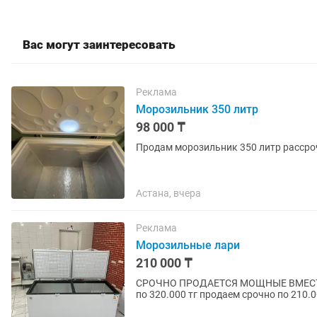
Вас могут заинтересовать
Реклама
Морозильник 350 литр
98 000 ₸
Продам морозильник 350 литр рассро
Астана, вчера
Реклама
Морозильные лари
210 000 ₸
СРОЧНО ПРОДАЕТСЯ МОЩНЫЕ ВМЕСТ
по 320.000 тг продаем срочно по 210.0
вкусные цены !