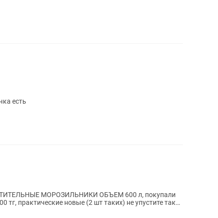
чка есть
ИТЕЛЬНЫЕ МОРОЗИЛЬНИКИ ОБЪЕМ 600 л, покупали
00 тг, практические новые (2 шт таких) не упустите такие