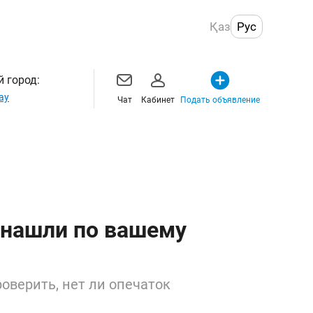
Қаз
Рус
 город:
ау
Чат
Кабинет
Подать объявление
 нашли по вашему
оверить, нет ли опечаток