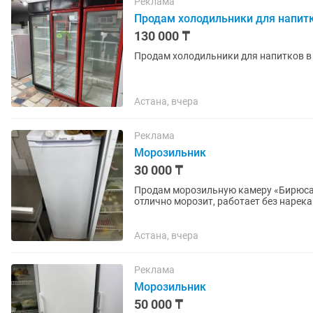
Реклама
Продам холодильники для напит
130 000 ₸
Продам холодильники для напитков в
Астана, вчера
Реклама
Морозильник
30 000 ₸
Продам морозильную камеру «Бирюса»
отлично морозит, работает без нарека
магазина, кафе или...
Астана, вчера
Реклама
Морозильник
50 000 ₸