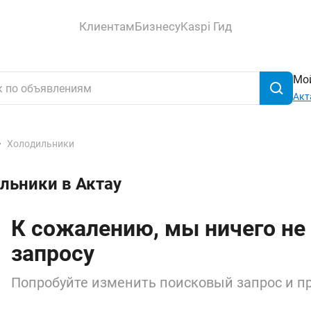
Клиентам
Бизнесу
Kaspi Гид
Мой
Акт
Холодильники
льники в Актау
К сожалению, мы ничего не
запросу
Попробуйте изменить поисковый запрос и пр