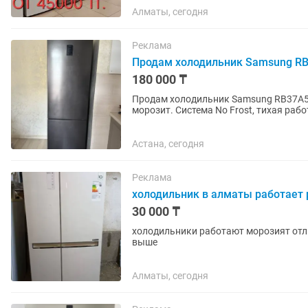
Алматы, сегодня
Реклама
Продам холодильник Samsung RB
180 000 ₸
Продам холодильник Samsung RB37A52
морозит. Система No Frost, тихая раб
хорошем состоянии. Самовывоз.
Астана, сегодня
Реклама
холодильник в алматы работает
30 000 ₸
холодильники работают морозият отл
выше
Алматы, сегодня