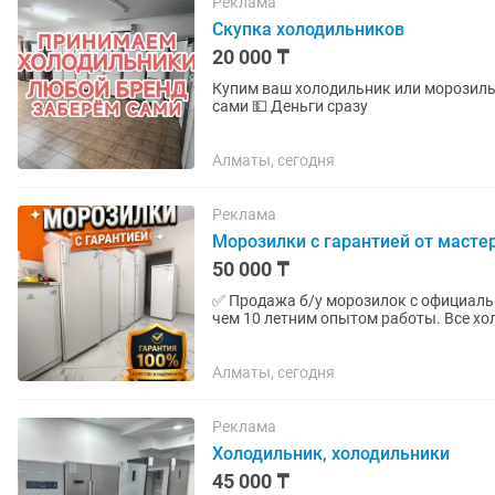
Реклама
Скупка холодильников
20 000 ₸
Купим ваш холодильник или морозильн
сами 💵 Деньги сразу
Алматы, сегодня
Реклама
Морозилки с гарантией от масте
50 000 ₸
✅ Продажа б/у морозилок с официальн
чем 10 летним опытом работы. Все хо
50000 в зависимости от...
Алматы, сегодня
Реклама
Холодильник, холодильники
45 000 ₸