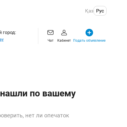
Қаз
Рус
 город:
ау
Чат
Кабинет
Подать объявление
 нашли по вашему
оверить, нет ли опечаток