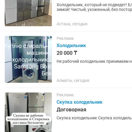
Холодильник, который не подведет! Б/
зимой! Чистый, ухоженный, без постор
были уверены в покупке! Цена...
Астана, сегодня
Реклама
Холодильник
20 000 ₸
Не рабочий холодильник принимаем 
Алматы, сегодня
Реклама
Скупка холодильник
Договорная
Скупка холодильник Скупка холодил