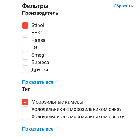
Фильтры
Сбросить
Производитель
Stinol
BEKO
Hansa
LG
Smeg
Бирюса
Другой
Показать все
Тип
морозильные камеры
холодильники с морозильником снизу
холодильники с морозильником сверху
Показать все