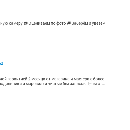
ую камеру 📷 Оцениваем по фото 🚚 Заберём и увезём
ра
ой гарантией 2 месяца от магазина и мастера с более
лодильники и морозилки чистые без запахов Цены от