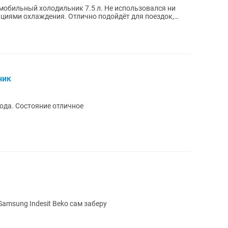
циями охлаждения. Отлично подойдёт для поездок,
ник
ода. Состояние отличное
amsung Indesit Beko сам заберу