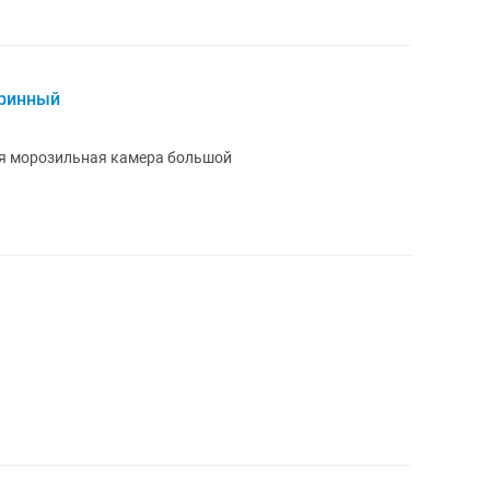
тринный
ся морозильная камера большой