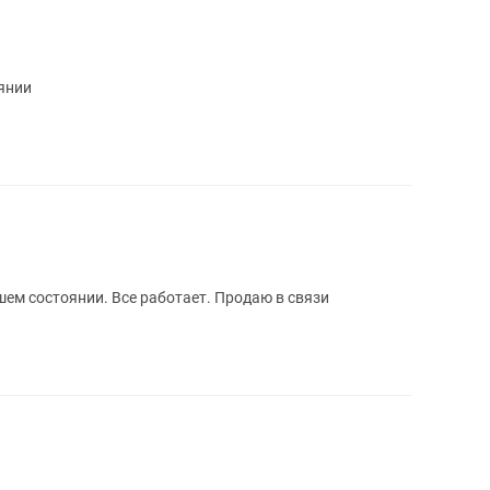
янии
ем состоянии. Все работает. Продаю в связи