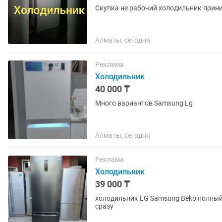
Скупка не рабочий холодильник прин
Алматы, сегодня
Реклама
Холодильник
40 000 ₸
Много вариантов Samsung Lg
Алматы, сегодня
Реклама
Холодильник
39 000 ₸
холодильник LG Samsung Beko полный р
сразу