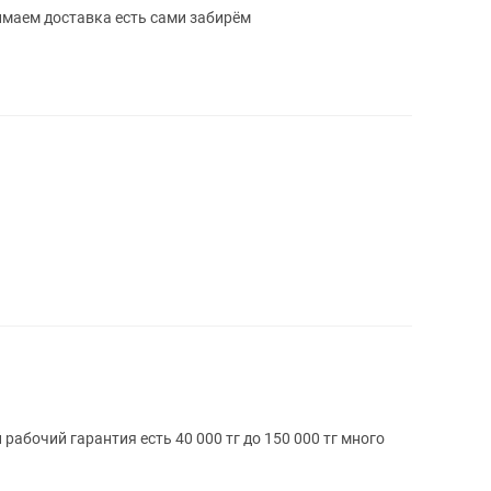
имаем доставка есть сами забирём
абочий гарантия есть 40 000 тг до 150 000 тг много