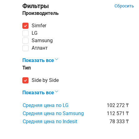
Фильтры
Сбросить
Производитель
Simfer
LG
Samsung
Атлант
Показать все
Тип
Side by Side
Показать все
Средняя цена по LG
102 272 ₸
Средняя цена по Samsung
112 571 ₸
Средняя цена по Indesit
78 333 ₸