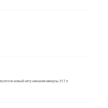
е,почти новый нету никакие минусы.317 л