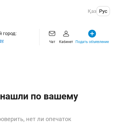
Қаз
Рус
 город:
ау
Чат
Кабинет
Подать объявление
 нашли по вашему
оверить, нет ли опечаток