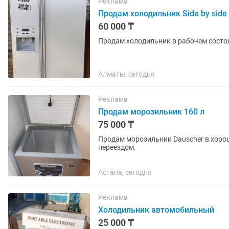
Реклама
Продам холодильник Side by side
60 000 ₸
Продам холодильник в рабочем состо
Алматы, сегодня
Реклама
Продам морозильник 160 л
75 000 ₸
Продам морозильник Dauscher в хорош
переездом.
Астана, сегодня
Реклама
Холодильник автомобильный
25 000 ₸