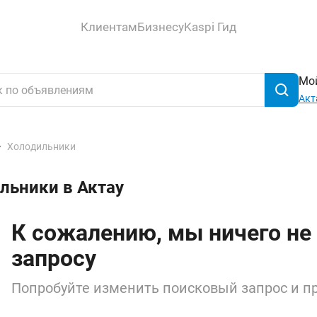
Клиентам
Бизнесу
Kaspi Гид
Мой
Акт
Холодильники
льники в Актау
К сожалению, мы ничего не
запросу
Попробуйте изменить поисковый запрос и пр