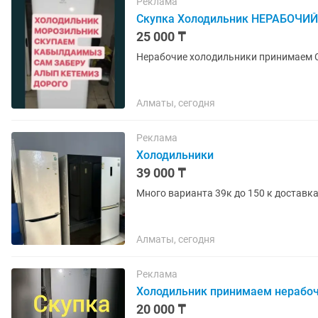
Реклама
Скупка Холодильник НЕРАБОЧИЙ
25 000 ₸
Нерабочие холодильники принимаем 
Алматы, сегодня
Реклама
Холодильники
39 000 ₸
Много варианта 39к до 150 к доставка
Алматы, сегодня
Реклама
Холодильник принимаем нерабо
20 000 ₸