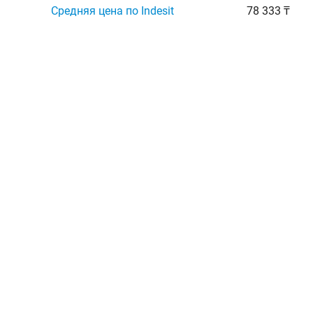
Средняя цена по Indesit
78 333 ₸