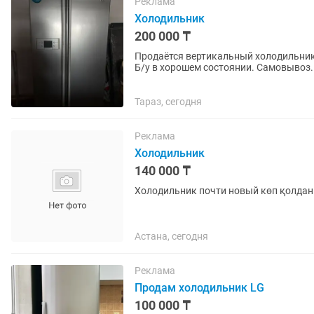
Реклама
Холодильник
200 000 ₸
Продаётся вертикальный холодильник
Б/у в хорошем состоянии. Самовывоз.
Тараз, сегодня
Реклама
Холодильник
140 000 ₸
Холодильник почти новый көп қолда
Астана, сегодня
Реклама
Продам холодильник LG
100 000 ₸