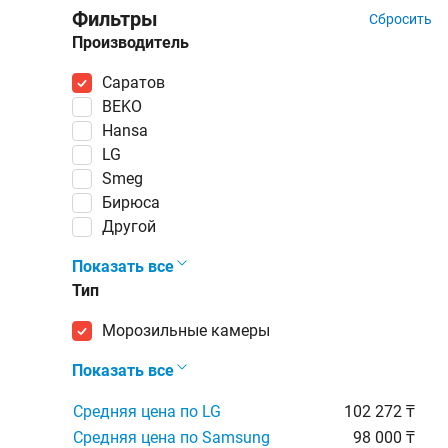
Фильтры
Сбросить
Производитель
Саратов
BEKO
Hansa
LG
Smeg
Бирюса
Другой
Показать все
Тип
морозильные камеры
Показать все
Средняя цена по LG
102 272 ₸
Средняя цена по Samsung
98 000 ₸