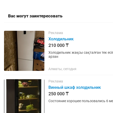
Вас могут заинтересовать
Реклама
Холодильник
210 000 ₸
Холодильник жақсы сақталған тек есіг
арзан
Алматы, сегодня
Реклама
Винный шкаф холодильник
250 000 ₸
Состояние хорошее пользовались 6 мес