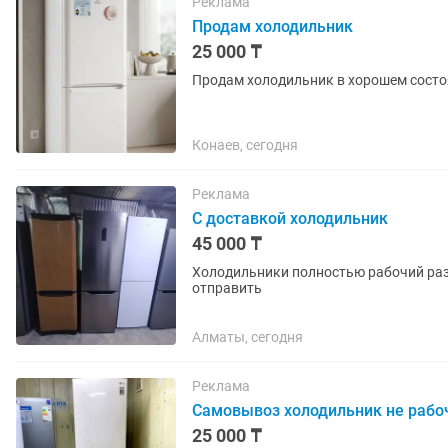
Реклама
Продам холодильник
25 000 ₸
Продам холодильник в хорошем состо
Конаев, сегодня
Реклама
С доставкой холодильник
45 000 ₸
Холодильники полностью рабочий раз
отправить
Алматы, сегодня
Реклама
Самовывоз холодильник не рабо
25 000 ₸