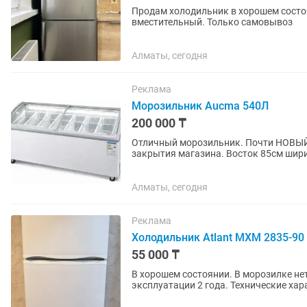
Продам холодильник в хорошем состоя
вместительный. Только самовывоз
Алматы, сегодня
Реклама
Морозильник Aucma 540Л
200 000 ₸
Отличный морозильник. Почти НОВЫЙ 
закрытия магазина. Восток 85см шири
Алматы, сегодня
Реклама
Холодильник Atlant МХМ 2835-90
55 000 ₸
В хорошем состоянии. В морозилке нет
эксплуатации 2 года. Технические хар
объем: 280 литров...