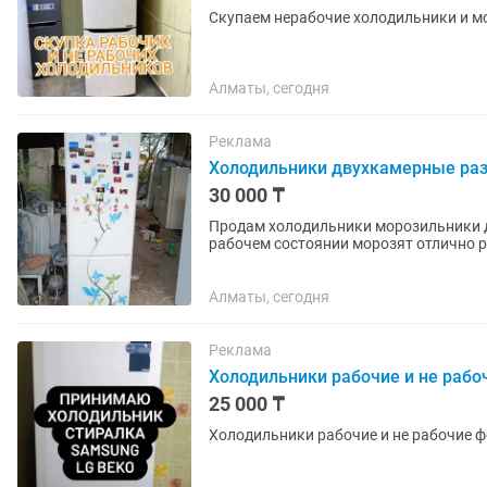
Скупаем нерабочие холодильники и м
Алматы, сегодня
Реклама
Холодильники двухкамерные раз
30 000 ₸
Продам холодильники морозильники 
рабочем состоянии морозят отлично р
Алматы, сегодня
Реклама
Холодильники рабочие и не рабо
25 000 ₸
Холодильники рабочие и не рабочие ф