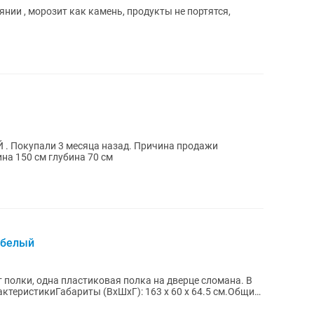
нии , морозит как камень, продукты не портятся,
. Покупали 3 месяца назад. Причина продажи
на 150 см глубина 70 см
 белый
 полки, одна пластиковая полка на дверце сломана. В
актеристикиГабариты (ВхШхГ): 163 х 60 х 64.5 см.Общий