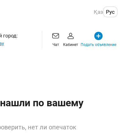
Қаз
Рус
 город:
ау
Чат
Кабинет
Подать объявление
 нашли по вашему
оверить, нет ли опечаток