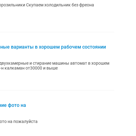
орозильники Скупаем холодильник без фреона
ные варианты в хорошем рабочем состоянии
двухкамерные и стирание машины автомат в хорошем
-н калкаман от30000 и выше
чие фото на
ото на пожалуйста