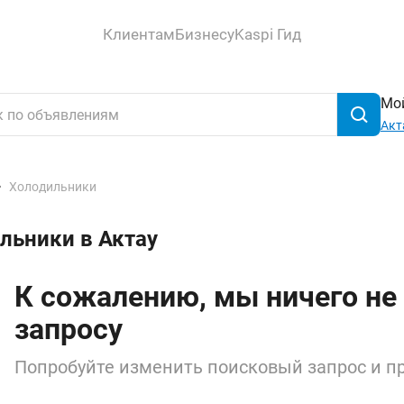
Клиентам
Бизнесу
Kaspi Гид
Мой
Акт
Холодильники
льники в Актау
К сожалению, мы ничего не
запросу
Попробуйте изменить поисковый запрос и пр