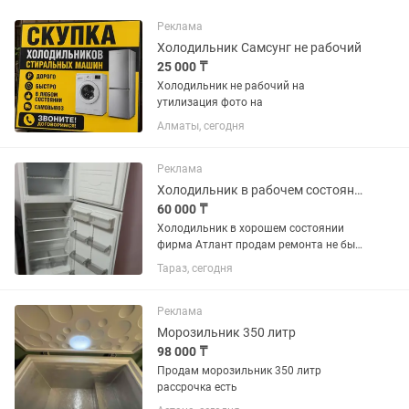
Реклама
Холодильник Самсунг не рабочий
25 000 ₸
Холодильник не рабочий на
утилизация фото на
Алматы, сегодня
Реклама
Холодильник в рабочем состоянии
60 000 ₸
Холодильник в хорошем состоянии
фирма Атлант продам ремонта не был
всё работает торг на месте
Тараз, сегодня
Реклама
Морозильник 350 литр
98 000 ₸
Продам морозильник 350 литр
рассрочка есть