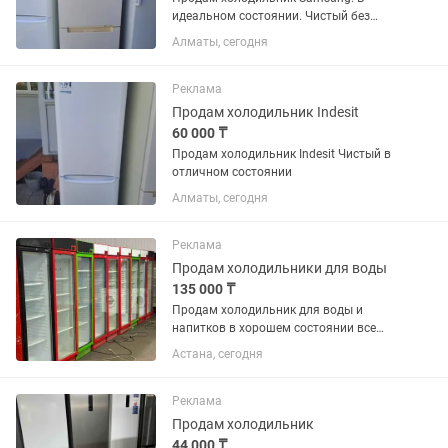
идеальном состоянии. Чистый без
запахов резинки целые. Возможно
Алматы, сегодня
доставка
Реклама
Продам холодильник Indesit
60 000 ₸
Продам холодильник Indesit Чистый в
отличном состоянии
Алматы, сегодня
Реклама
Продам холодильники для воды
135 000 ₸
Продам холодильник для воды и
напитков в хорошем состоянии все
работает без дефектов
Астана, сегодня
Реклама
Продам холодильник
44 000 ₸