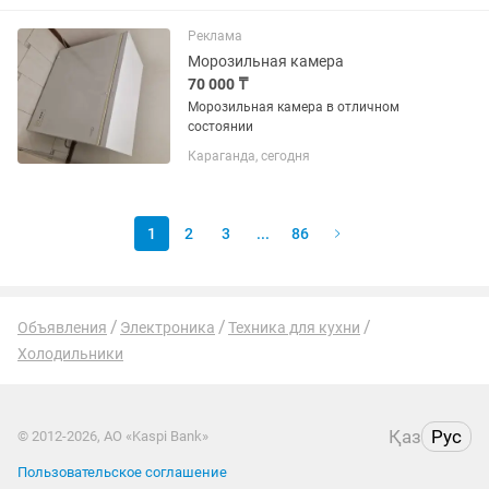
технику с этажей.
Реклама
Морозильная камера
70 000 ₸
Морозильная камера в отличном
состоянии
Караганда, сегодня
1
2
3
...
86
Объявления
Электроника
Техника для кухни
Холодильники
Қаз
Рус
© 2012-2026, АО «Kaspi Bank»
Пользовательское соглашение